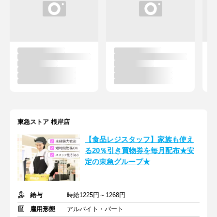
東急ストア 根岸店
【食品レジスタッフ】家族も使え
る20％引き買物券を毎月配布★安
定の東急グループ★
給与
時給1225円～1268円
雇用形態
アルバイト・パート