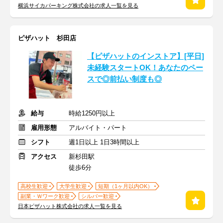
横浜サイカパーキング株式会社の求人一覧を見る
ピザハット 杉田店
【ピザハットのインストア】[平日]
未経験スタートOK！あなたのペー
スで◎前払い制度も◎
給与
時給1250円以上
雇用形態
アルバイト・パート
シフト
週1日以上 1日3時間以上
アクセス
新杉田駅
徒歩6分
高校生歓迎
大学生歓迎
短期（1ヶ月以内OK）
副業・Ｗワーク歓迎
シルバー歓迎
日本ピザハット株式会社の求人一覧を見る