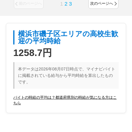
1
2
3
前のページへ
次のページへ
横浜市磯子区エリアの高校生歓
迎の平均時給
1258.7円
本データは2026年08月07日時点で、マイナビバイト
に掲載されている給与から平均時給を算出したもの
です。
バイトの時給の平均は？都道府県別の時給が気になる方はこ
ちら