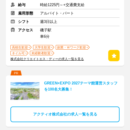
給与
時給1225円～+交通費支給
雇用形態
アルバイト・パート
シフト
週3日以上
アクセス
磯子駅
車6分
高校生歓迎
大学生歓迎
副業・Ｗワーク歓迎
ネイル可
未経験者歓迎
株式会社クリエイトエス・ディーの求人一覧を見る
PR
GREEN×EXPO 2027テーマ館運営スタッフ
を100名大募集！
アクティオ株式会社の求人一覧を見る