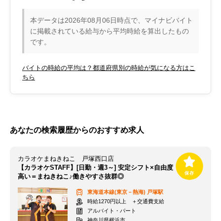
本データは2026年08月06日時点で、マイナビバイト
に掲載されている給与から平均時給を算出したもの
です。
バイトの時給の平均は？都道府県別の時給が気になる方はこ
ちら
あなたの検索履歴からのおすすめ求人
カラオケまねきねこ 戸塚西口店
【カラオケSTAFF】[日勤・週3～] 安定シフト×自由度
高い＝まねきねこ♪働きやすさ抜群◎
東海道本線(東京－熱海)
戸塚駅
時給1270円以上 ＋交通費支給
アルバイト・パート
神奈川県横浜市