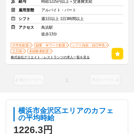
給与
時給1225円以上＋交通費支給
雇用形態
アルバイト・パート
シフト
週1日以上 1日3時間以上
アクセス
鳥浜駅
徒歩13分
大学生歓迎
副業・Ｗワーク歓迎
シフト自由・自己申告
土日祝
未経験者歓迎
株式会社クリエイト・レストランツの求人一覧を見る
1
前のページへ
次のページへ
横浜市金沢区エリアのカフェ
の平均時給
1226.3円