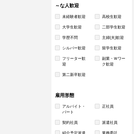
～な人歓迎
未経験者歓迎
高校生歓迎
大学生歓迎
二部学生歓迎
学歴不問
主婦(夫)歓迎
シルバー歓迎
留学生歓迎
フリーター歓
副業・Ｗワー
迎
ク歓迎
第二新卒歓迎
雇用形態
アルバイト・
正社員
パート
契約社員
派遣社員
紹介予定派遣
業務委託