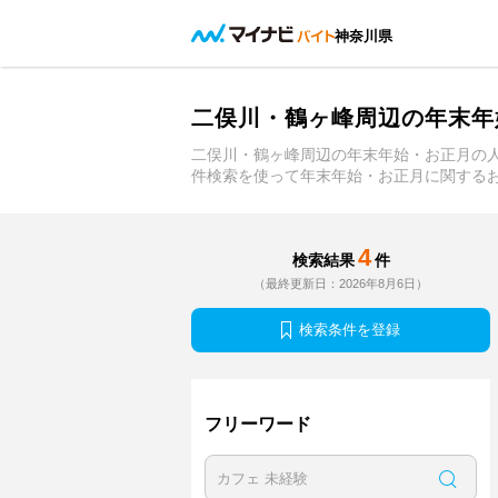
神奈川県
二俣川・鶴ヶ峰周辺の年末年
二俣川・鶴ヶ峰周辺の年末年始・お正月の
件検索を使って年末年始・お正月に関する
4
検索結果
件
（最終更新日：2026年8月6日）
検索条件を登録
フリーワード