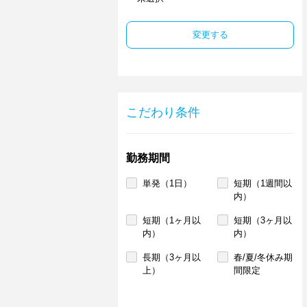
変更する
こだわり条件
勤務期間
単発（1日）
短期（1週間以
内）
短期（1ヶ月以
短期（3ヶ月以
内）
内）
長期（3ヶ月以
春/夏/冬休み期
上）
間限定