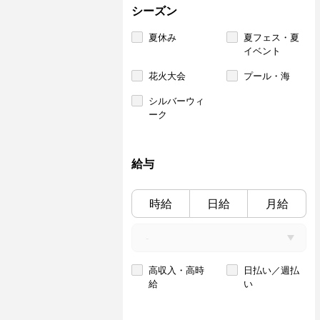
シーズン
夏休み
夏フェス・夏
イベント
花火大会
プール・海
シルバーウィ
ーク
給与
時給
日給
月給
高収入・高時
日払い／週払
給
い