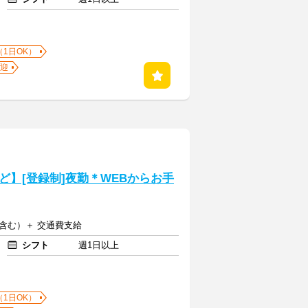
（1日OK）
迎
】[登録制]夜勤＊WEBからお手
当含む）＋ 交通費支給
シフト
週1日以上
（1日OK）