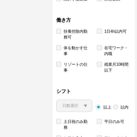
働き方
扶養控除内勤
1日4h以内可
務可
体を動かす仕
在宅ワーク・
事
内職
リゾートの仕
残業月10時間
事
以下
シフト
以上
以内
土日祝のみ勤
平日のみ可
務