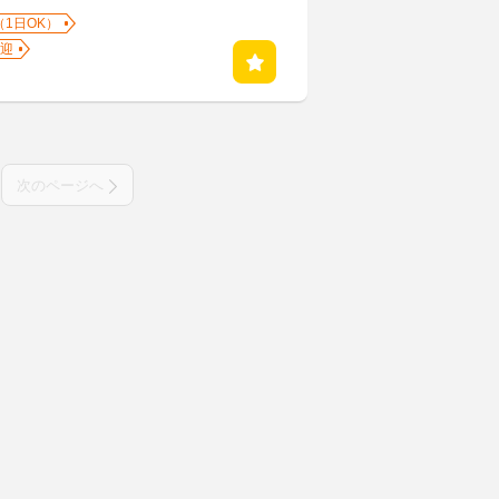
（1日OK）
迎
次のページへ