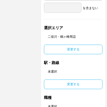
を含まない
選択エリア
二俣川・鶴ヶ峰周辺
変更する
駅・路線
未選択
変更する
職種
未選択