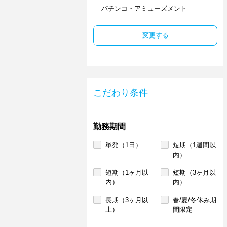
パチンコ・アミューズメント
変更する
こだわり条件
勤務期間
単発（1日）
短期（1週間以
内）
短期（1ヶ月以
短期（3ヶ月以
内）
内）
長期（3ヶ月以
春/夏/冬休み期
上）
間限定