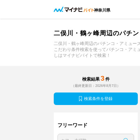
神奈川県
二俣川・鶴ヶ峰周辺のパチン
二俣川・鶴ヶ峰周辺のパチンコ・アミュー
こだわり条件検索を使ってパチンコ・アミ
しはマイナビバイトで検索！
3
検索結果
件
（最終更新日：2026年8月7日）
検索条件を登録
フリーワード