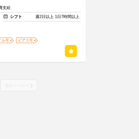
通費支給
シフト
週2日以上 1日7時間以上
イル可
ピアス可
次のページへ