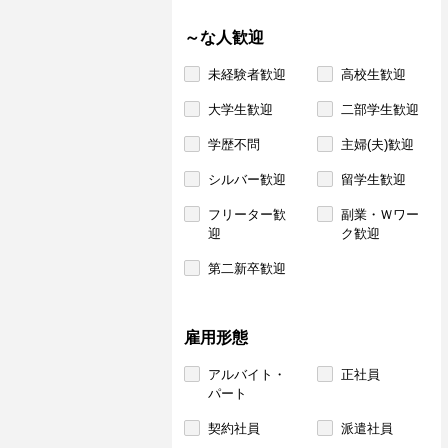
～な人歓迎
未経験者歓迎
高校生歓迎
大学生歓迎
二部学生歓迎
学歴不問
主婦(夫)歓迎
シルバー歓迎
留学生歓迎
フリーター歓
副業・Ｗワー
迎
ク歓迎
第二新卒歓迎
雇用形態
アルバイト・
正社員
パート
契約社員
派遣社員