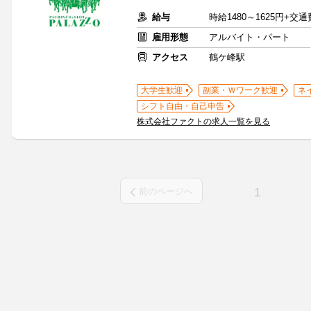
給与
時給1480～1625円+交
雇用形態
アルバイト・パート
アクセス
鶴ケ峰駅
大学生歓迎
副業・Ｗワーク歓迎
ネ
シフト自由・自己申告
株式会社ファクトの求人一覧を見る
1
前のページへ