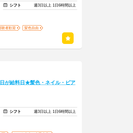
シフト
週3日以上 1日6時間以上
経験者歓迎
髪色自由
♪毎日が給料日★髪色・ネイル・ピア
シフト
週3日以上 1日6時間以上