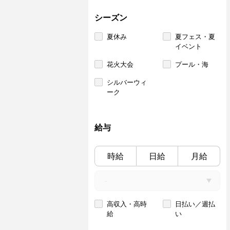
シーズン
夏休み
夏フェス・夏
イベント
花火大会
プール・海
シルバーウィ
ーク
給与
時給
日給
月給
高収入・高時
日払い／週払
給
い