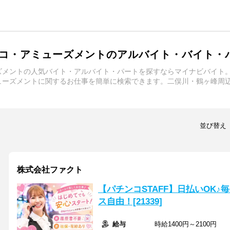
コ・アミューズメントのアルバイト・バイト・
ズメントの人気バイト・アルバイト・パートを探すならマイナビバイト
ューズメントに関するお仕事を簡単に検索できます。二俣川・鶴ヶ峰周
並び替え
株式会社ファクト
【パチンコSTAFF】日払いOK
ス自由！[21339]
給与
時給1400円～2100円