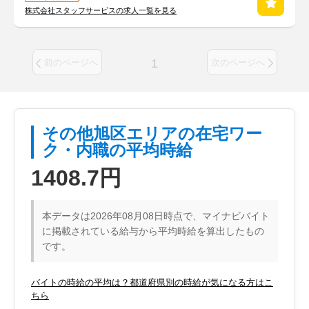
株式会社スタッフサービスの求人一覧を見る
1
前のページへ
次のページへ
その他旭区エリアの在宅ワー
ク・内職の平均時給
1408.7円
本データは2026年08月08日時点で、マイナビバイト
に掲載されている給与から平均時給を算出したもの
です。
バイトの時給の平均は？都道府県別の時給が気になる方はこ
ちら