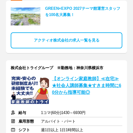
GREEN×EXPO 2027テーマ館運営スタッフ
を100名大募集！
アクティオ株式会社の求人一覧を見る
株式会社トライグループ ※勤務地：神奈川県横浜市
【オンライン家庭教師】≪在宅≫
★社会人講師募集★すきま時間に6
0分から指導可能◎
給与
1コマ(60分)1430～6930円
雇用形態
アルバイト・パート
シフト
週1日以上 1日1時間以上