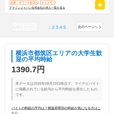
副業・Ｗワーク歓迎
ネイル可
アマゾンジャパン合同会社の求人一覧を見る
1
2
3
4
5
前のページへ
次のページへ
横浜市都筑区エリアの大学生歓
迎の平均時給
1390.7円
本データは2026年08月10日時点で、マイナビバイト
に掲載されている給与から平均時給を算出したもの
です。
バイトの時給の平均は？都道府県別の時給が気になる方はこ
ちら