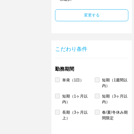
変更する
こだわり条件
勤務期間
単発（1日）
短期（1週間以
内）
短期（1ヶ月以
短期（3ヶ月以
内）
内）
長期（3ヶ月以
春/夏/冬休み期
上）
間限定