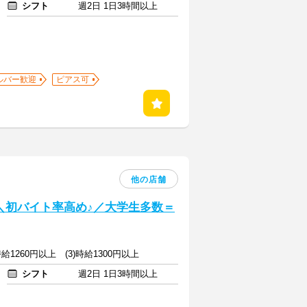
シフト
週2日 1日3時間以上
ルバー歓迎
ピアス可
他の店舗
] ＼初バイト率高め♪／大学生多数＝
)時給1260円以上 (3)時給1300円以上
シフト
週2日 1日3時間以上