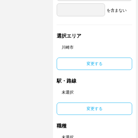
を含まない
選択エリア
川崎市
変更する
駅・路線
未選択
変更する
職種
未選択