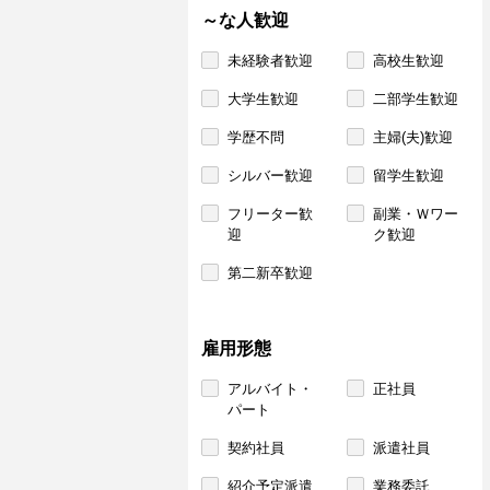
～な人歓迎
未経験者歓迎
高校生歓迎
大学生歓迎
二部学生歓迎
学歴不問
主婦(夫)歓迎
シルバー歓迎
留学生歓迎
フリーター歓
副業・Ｗワー
迎
ク歓迎
第二新卒歓迎
雇用形態
アルバイト・
正社員
パート
契約社員
派遣社員
紹介予定派遣
業務委託