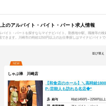
円以上のアルバイト・バイト・パート求人情報
アルバイト・パートを探すならマイナビバイト。勤務地や駅、職種等の
検索できます。川崎市の時給1250円以上のお仕事探しはマイナビバイト
並び替え
NEW
しゃぶ禅 川崎店
【和食店のホール】＼高時給180
P♪芸能人も訪れる名店◆*
給与
時給1450円～2250円