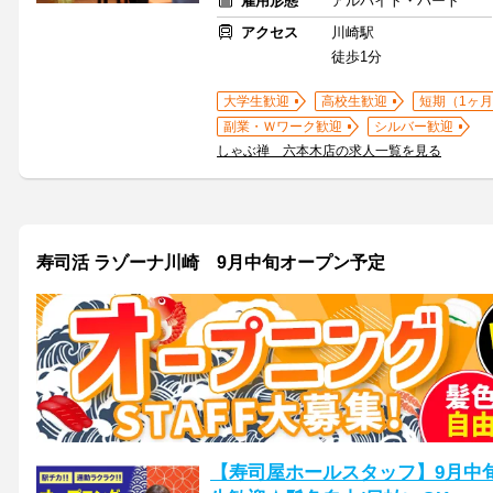
雇用形態
アルバイト・パート
アクセス
川崎駅
徒歩1分
大学生歓迎
高校生歓迎
短期（1ヶ月
副業・Ｗワーク歓迎
シルバー歓迎
しゃぶ禅 六本木店の求人一覧を見る
寿司活 ラゾーナ川崎 9月中旬オープン予定
【寿司屋ホールスタッフ】9月中旬