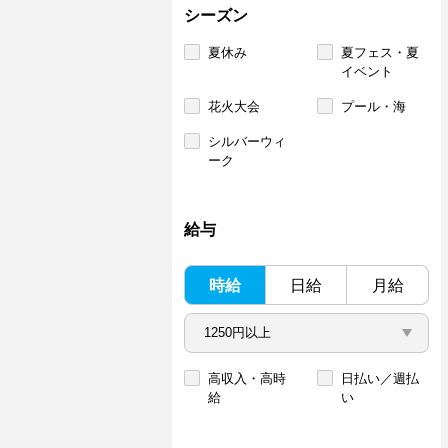
シーズン
夏休み
夏フェス・夏
イベント
花火大会
プール・海
シルバーウィ
ーク
給与
時給
日給
月給
高収入・高時
日払い／週払
給
い