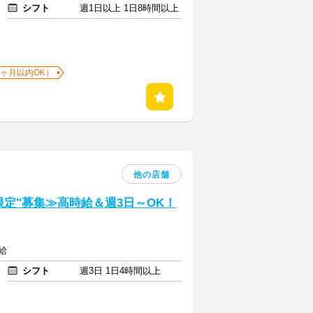
シフト
週1日以上 1日8時間以上
1ヶ月以内OK）
他の店舗
定"募集≫高時給＆週3日～OK！
給
シフト
週3日 1日4時間以上