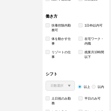
働き方
扶養控除内勤
1日4h以内可
務可
体を動かす仕
在宅ワーク・
事
内職
リゾートの仕
残業月10時間
事
以下
シフト
以上
以内
土日祝のみ勤
平日のみ可
務