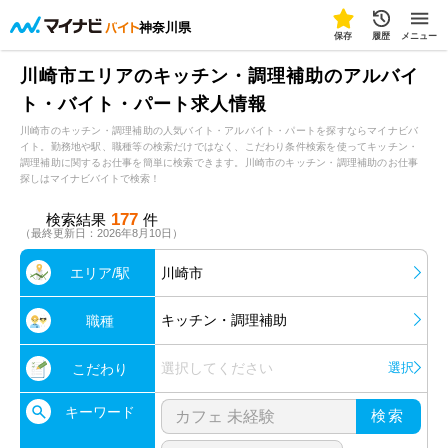
神奈川県
保存
履歴
メニュー
川崎市エリアのキッチン・調理補助のアルバイ
ト・バイト・パート求人情報
川崎市のキッチン・調理補助の人気バイト・アルバイト・パートを探すならマイナビバ
イト。勤務地や駅、職種等の検索だけではなく、こだわり条件検索を使ってキッチン・
調理補助に関するお仕事を簡単に検索できます。川崎市のキッチン・調理補助のお仕事
探しはマイナビバイトで検索！
177
検索結果
件
（最終更新日：2026年8月10日）
エリア/駅
川崎市
キッチン・調理補助
職種
選択してください
選択
こだわり
キーワード
検索