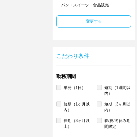
パン・スイーツ・食品販売
変更する
こだわり条件
勤務期間
単発（1日）
短期（1週間以
内）
短期（1ヶ月以
短期（3ヶ月以
内）
内）
長期（3ヶ月以
春/夏/冬休み期
上）
間限定