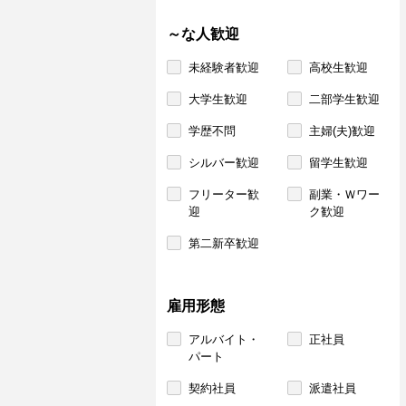
～な人歓迎
未経験者歓迎
高校生歓迎
大学生歓迎
二部学生歓迎
学歴不問
主婦(夫)歓迎
シルバー歓迎
留学生歓迎
フリーター歓
副業・Ｗワー
迎
ク歓迎
第二新卒歓迎
雇用形態
アルバイト・
正社員
パート
契約社員
派遣社員