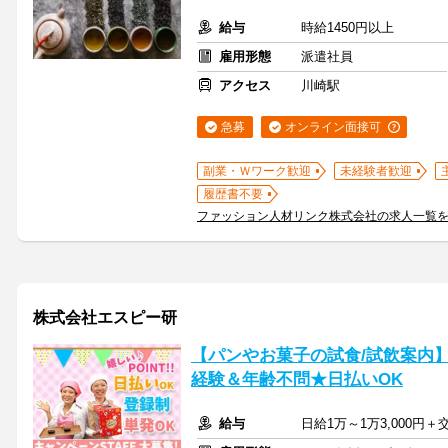
給与
時給1450円以上
雇用形態
派遣社員
アクセス
川崎駅
急募
オンライン面接可
副業・Ｗワーク歓迎
未経験者歓迎
履歴書不要
ファッション人材リンク株式会社の求人一覧
株式会社エスピー研
【パンやお菓子の試食/試飲案内
経験＆年齢不問★日払いOK
給与
日給1万～1万3,000円