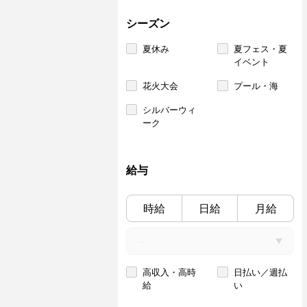
シーズン
夏休み
夏フェス・夏
イベント
花火大会
プール・海
シルバーウィ
ーク
給与
時給
日給
月給
高収入・高時
日払い／週払
給
い