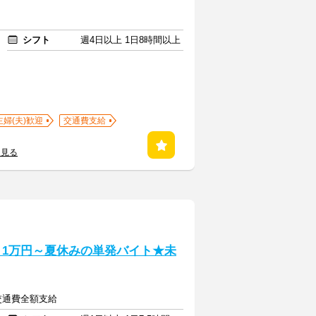
シフト
週4日以上 1日8時間以上
主婦(夫)歓迎
交通費支給
を見る
】1万円～夏休みの単発バイト★未
＋交通費全額支給