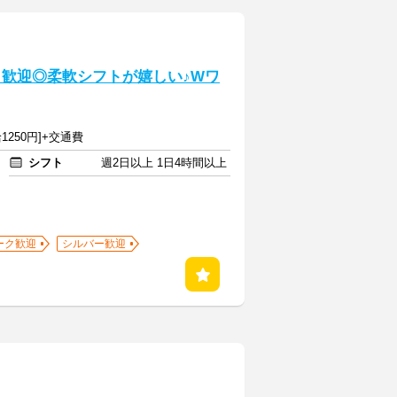
クも歓迎◎柔軟シフトが嬉しい♪Wワ
1250円]+交通費
シフト
週2日以上 1日4時間以上
ーク歓迎
シルバー歓迎