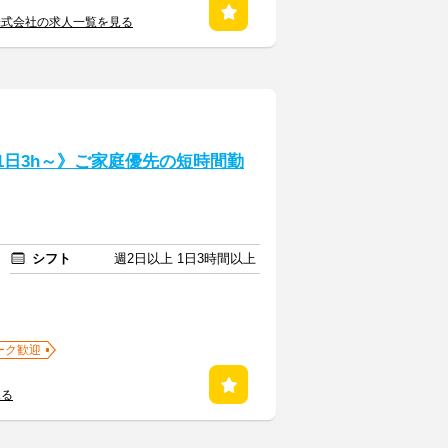
株式会社の求人一覧を見る
1日3h～》ご家庭優先の短時間勤
シフト
週2日以上 1日3時間以上
ーク歓迎
見る