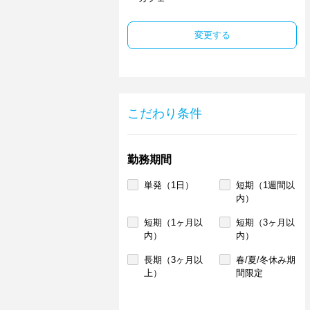
変更する
こだわり条件
勤務期間
単発（1日）
短期（1週間以
内）
短期（1ヶ月以
短期（3ヶ月以
内）
内）
長期（3ヶ月以
春/夏/冬休み期
上）
間限定