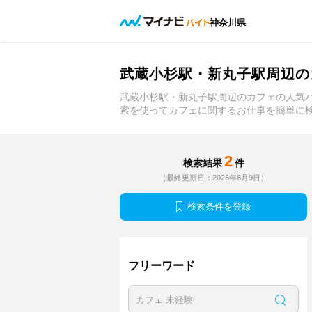
神奈川県
武蔵小杉駅・新丸子駅周辺の
武蔵小杉駅・新丸子駅周辺のカフェの人気
索を使ってカフェに関するお仕事を簡単に
2
検索結果
件
（最終更新日：2026年8月9日）
検索条件を登録
フリーワード