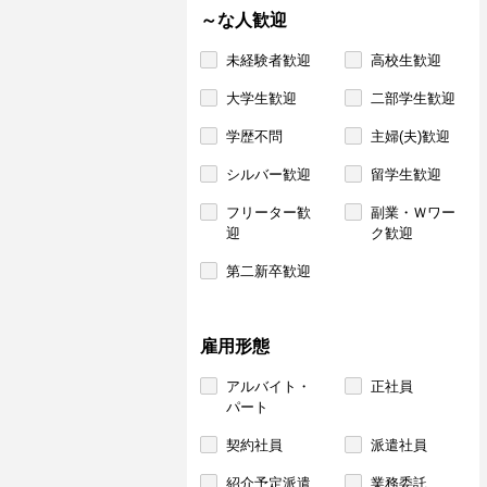
～な人歓迎
未経験者歓迎
高校生歓迎
大学生歓迎
二部学生歓迎
学歴不問
主婦(夫)歓迎
シルバー歓迎
留学生歓迎
フリーター歓
副業・Ｗワー
迎
ク歓迎
第二新卒歓迎
雇用形態
アルバイト・
正社員
パート
契約社員
派遣社員
紹介予定派遣
業務委託