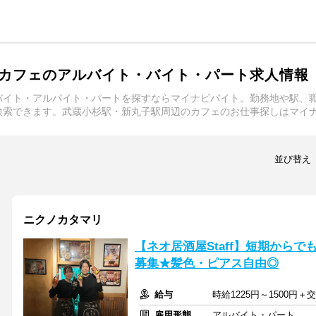
カフェのアルバイト・バイト・パート求人情報
バイト・アルバイト・パートを探すならマイナビバイト。勤務地や駅、
検索できます。武蔵小杉駅・新丸子駅周辺のカフェのお仕事探しはマイ
並び替え
ニクノカタマリ
【ネオ居酒屋Staff】短期からで
募集★髪色・ピアス自由◎
給与
時給1225円～1500円＋
雇用形態
アルバイト・パート