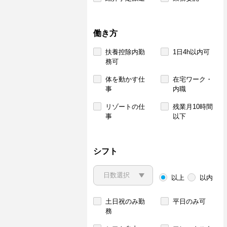
働き方
扶養控除内勤
1日4h以内可
務可
体を動かす仕
在宅ワーク・
事
内職
リゾートの仕
残業月10時間
事
以下
シフト
以上
以内
土日祝のみ勤
平日のみ可
務