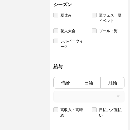
シーズン
夏休み
夏フェス・夏
イベント
花火大会
プール・海
シルバーウィ
ーク
給与
時給
日給
月給
高収入・高時
日払い／週払
給
い