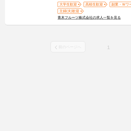
大学生歓迎
高校生歓迎
副業・Ｗワ
主婦(夫)歓迎
青木フルーツ株式会社の求人一覧を見る
1
前のページへ