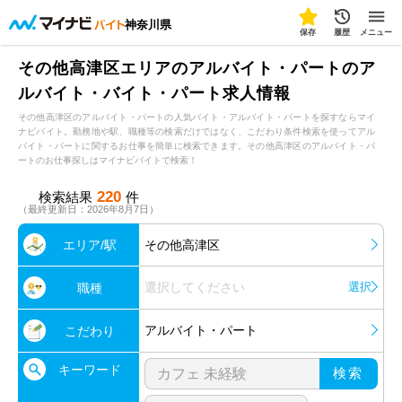
神奈川県
保存
履歴
メニュー
その他高津区エリアのアルバイト・パートのア
ルバイト・バイト・パート求人情報
その他高津区のアルバイト・パートの人気バイト・アルバイト・パートを探すならマイ
ナビバイト。勤務地や駅、職種等の検索だけではなく、こだわり条件検索を使ってアル
バイト・パートに関するお仕事を簡単に検索できます。その他高津区のアルバイト・パ
ートのお仕事探しはマイナビバイトで検索！
220
検索結果
件
（最終更新日：2026年8月7日）
エリア/駅
その他高津区
選択してください
選択
職種
アルバイト・パート
こだわり
キーワード
検索