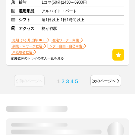
給与
1コマ(60分)1430～6930円
雇用形態
アルバイト・パート
シフト
週1日以上 1日1時間以上
アクセス
梶が谷駅
短期（1ヶ月以内OK）
在宅ワーク・内職
副業・Ｗワーク歓迎
シフト自由・自己申告
未経験者歓迎
家庭教師のトライの求人一覧を見る
1
2
3
4
5
前のページへ
次のページへ