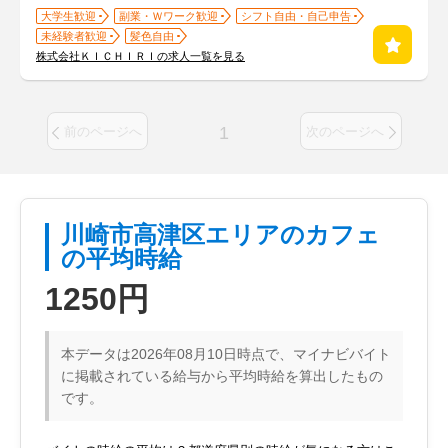
大学生歓迎
副業・Ｗワーク歓迎
シフト自由・自己申告
未経験者歓迎
髪色自由
株式会社ＫＩＣＨＩＲＩの求人一覧を見る
1
前のページへ
次のページへ
川崎市高津区エリアのカフェ
の平均時給
1250円
本データは2026年08月10日時点で、マイナビバイト
に掲載されている給与から平均時給を算出したもの
です。