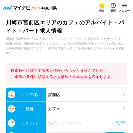
神奈川県
保存
履歴
メニュー
川崎市宮前区エリアのカフェのアルバイト・バ
イト・パート求人情報
川崎市宮前区のカフェの人気バイト・アルバイト・パートを探すならマイナビバイト。
勤務地や駅、職種等の検索だけではなく、こだわり条件検索を使ってカフェに関するお
仕事を簡単に検索できます。川崎市宮前区のカフェのお仕事探しはマイナビバイトで検
索！
検索条件に該当する求人情報がみつかりませんでした。
ご希望の条件に類似する求人情報の検索結果を表示します。
エリア/駅
宮前区
カフェ
職種
選択してください
選択
こだわり