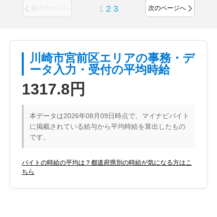
1
2
3
前のページへ
次のページへ
川崎市宮前区エリアの事務・デ
ータ入力・受付の平均時給
1317.8円
本データは2026年08月09日時点で、マイナビバイト
に掲載されている給与から平均時給を算出したもの
です。
バイトの時給の平均は？都道府県別の時給が気になる方はこ
ちら