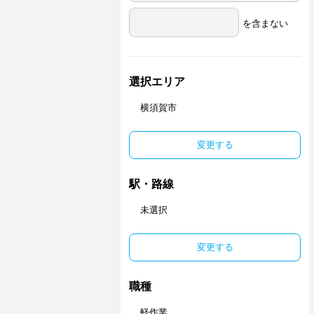
を含まない
選択エリア
横須賀市
変更する
駅・路線
未選択
変更する
職種
軽作業