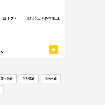
シフト
週1日以上 1日5時間以上
見る
茅ヶ崎市
伊勢原市
海老名市