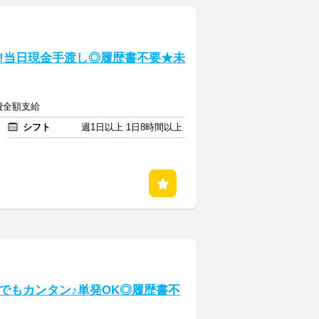
中!当日現金手渡し◎履歴書不要★未
通費全額支給
シフト
週1日以上 1日8時間以上
でもカンタン♪単発OK◎履歴書不