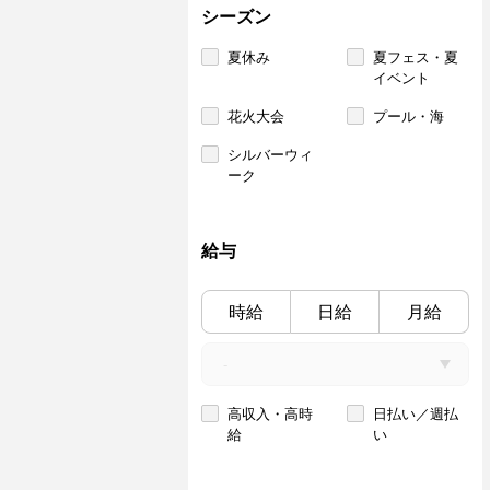
シーズン
夏休み
夏フェス・夏
イベント
花火大会
プール・海
シルバーウィ
ーク
給与
時給
日給
月給
高収入・高時
日払い／週払
給
い