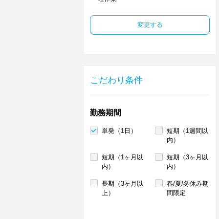
変更する
こだわり条件
勤務期間
単発（1日）
短期（1週間以
内）
短期（1ヶ月以
短期（3ヶ月以
内）
内）
長期（3ヶ月以
春/夏/冬休み期
上）
間限定