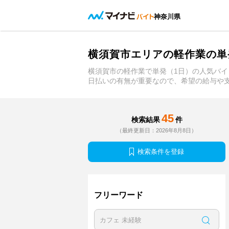
神奈川県
横須賀市エリアの軽作業の単
横須賀市の軽作業で単発（1日）の人気バ
日払いの有無が重要なので、希望の給与や
45
検索結果
件
（最終更新日：2026年8月8日）
検索条件を登録
フリーワード