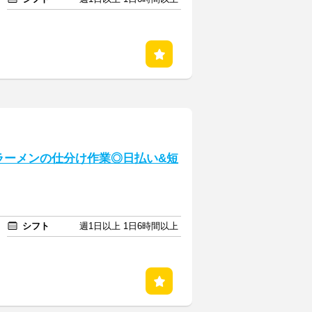
プラーメンの仕分け作業◎日払い&短
シフト
週1日以上 1日6時間以上