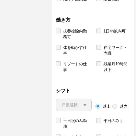
働き方
扶養控除内勤
1日4h以内可
務可
体を動かす仕
在宅ワーク・
事
内職
リゾートの仕
残業月10時間
事
以下
シフト
以上
以内
土日祝のみ勤
平日のみ可
務