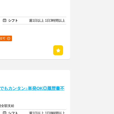
シフト
週1日以上 1日3時間以上
接可
でもカンタン♪単発OK◎履歴書不
通費全額支給
シフト
週1日以上 1日8時間以上