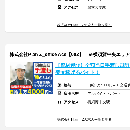
アクセス
県立大学駅
株式会社Plan Zの求人一覧を見る
株式会社Plan Z_office Ace【002】 ※横須賀中央エリア
【資材運び】全額当日手渡し◎誰
要★稼げるバイト！
給与
日給1万4000円～+ 交
雇用形態
アルバイト・パート
アクセス
横須賀中央駅
株式会社Plan Zの求人一覧を見る