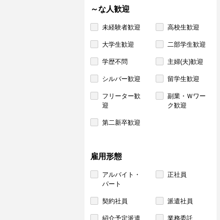
～な人歓迎
未経験者歓迎
高校生歓迎
大学生歓迎
二部学生歓迎
学歴不問
主婦(夫)歓迎
シルバー歓迎
留学生歓迎
フリーター歓
副業・Ｗワー
迎
ク歓迎
第二新卒歓迎
雇用形態
アルバイト・
正社員
パート
契約社員
派遣社員
紹介予定派遣
業務委託