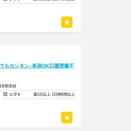
でもカンタン♪単発OK◎履歴書不
通費全額支給
シフト
週1日以上 1日8時間以上