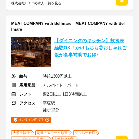
株式会社LEOCの求人一覧を見る
MEAT COMPANY with Bellmare MEAT COMPANY with Bel
lmare
【ダイニングのキッチン】飲食未
経験OK！かけもちも◎おしゃれご
飯が食事補助でお得♪
給与
時給1300円以上
雇用形態
アルバイト・パート
シフト
週2日以上 1日3時間以上
アクセス
平塚駅
徒歩12分
オンライン面接可
大学生歓迎
副業・Ｗワーク歓迎
シルバー歓迎