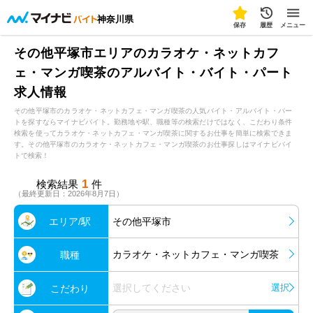
神奈川県
保存
履歴
メニュー
その他平塚市エリアのカラオケ・ネットカフ
ェ・マンガ喫茶のアルバイト・バイト・パート
求人情報
その他平塚市のカラオケ・ネットカフェ・マンガ喫茶の人気バイト・アルバイト・パー
トを探すならマイナビバイト。勤務地や駅、職種等の検索だけではなく、こだわり条件
検索を使ってカラオケ・ネットカフェ・マンガ喫茶に関するお仕事を簡単に検索できま
す。その他平塚市のカラオケ・ネットカフェ・マンガ喫茶のお仕事探しはマイナビバイ
トで検索！
1
検索結果
件
（最終更新日：2026年8月7日）
エリア/駅
その他平塚市
カラオケ・ネットカフェ・マンガ喫茶
職種
選択してください
選択
こだわり