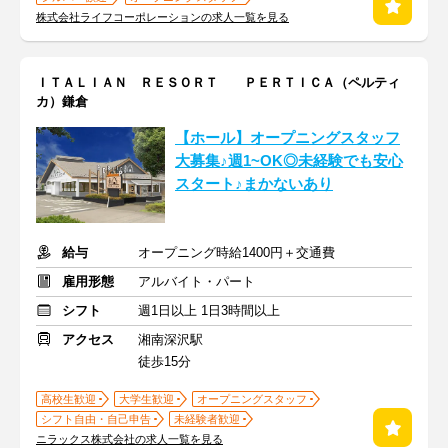
株式会社ライフコーポレーションの求人一覧を見る
ＩＴＡＬＩＡＮ ＲＥＳＯＲＴ ＰＥＲＴＩＣＡ（ペルティ
カ）鎌倉
【ホール】オープニングスタッフ
大募集♪週1~OK◎未経験でも安心
スタート♪まかないあり
給与
オープニング時給1400円＋交通費
雇用形態
アルバイト・パート
シフト
週1日以上 1日3時間以上
アクセス
湘南深沢駅
徒歩15分
高校生歓迎
大学生歓迎
オープニングスタッフ
シフト自由・自己申告
未経験者歓迎
ニラックス株式会社の求人一覧を見る