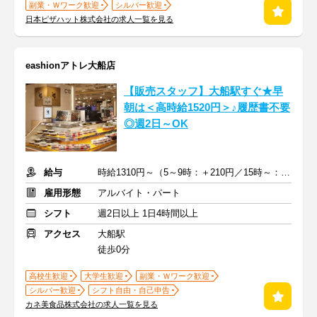
副業・Ｗワーク歓迎
シルバー歓迎
日本ピザハット株式会社の求人一覧を見る
eashionアトレ大船店
【販売スタッフ】大船駅すぐ★早
朝は＜高時給1520円＞♪履歴書不要
◎週2日～OK
給与
時給1310円～（5～9時：＋210円／15時～：＋100円）+交通費支給
雇用形態
アルバイト・パート
シフト
週2日以上 1日4時間以上
アクセス
大船駅
徒歩0分
高校生歓迎
大学生歓迎
副業・Ｗワーク歓迎
シルバー歓迎
シフト自由・自己申告
カネ美食品株式会社の求人一覧を見る