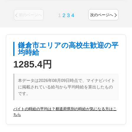
1
2
3
4
前のページへ
次のページへ
鎌倉市エリアの高校生歓迎の平
均時給
1285.4円
本データは2026年08月09日時点で、マイナビバイト
に掲載されている給与から平均時給を算出したもの
です。
バイトの時給の平均は？都道府県別の時給が気になる方はこ
ちら