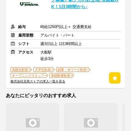
グ募集／駅チカの好立地♪未経験O
K！1日3時間から♪
給与
時給1250円以上＋ 交通費支給
雇用形態
アルバイト・パート
シフト
週3日以上 1日3時間以上
アクセス
大船駅
徒歩3分
高校生歓迎
大学生歓迎
副業・Ｗワーク歓迎
オープニングスタッフ
未経験者歓迎
株式会社京急ストアの求人一覧を見る
あなたにピッタリのおすすめ求人