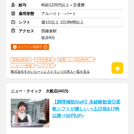
給与
時給1225円以上＋交通費
雇用形態
アルバイト・パート
シフト
週1日以上 1日2時間以上
アクセス
西鎌倉駅
徒歩6分
オンライン面接可
高校生歓迎
大学生歓迎
短期（1ヶ月以内OK）
シルバー歓迎
ピアス可
株式会社すかいらーくレストランツの求人一覧を見る
ニュー・クイック 大船店(4415)
【調理補助Staff】未経験歓迎◎柔
軟シフトが嬉しい♪<土日祝&17時
以降⇒50円UP>