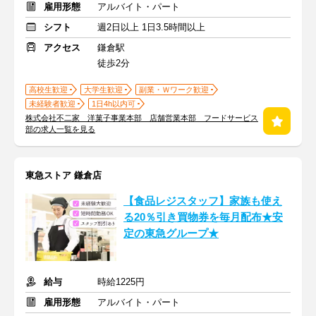
雇用形態
アルバイト・パート
シフト
週2日以上 1日3.5時間以上
アクセス
鎌倉駅
徒歩2分
高校生歓迎
大学生歓迎
副業・Ｗワーク歓迎
未経験者歓迎
1日4h以内可
株式会社不二家 洋菓子事業本部 店舗営業本部 フードサービス
部の求人一覧を見る
東急ストア 鎌倉店
【食品レジスタッフ】家族も使え
る20％引き買物券を毎月配布★安
定の東急グループ★
給与
時給1225円
雇用形態
アルバイト・パート