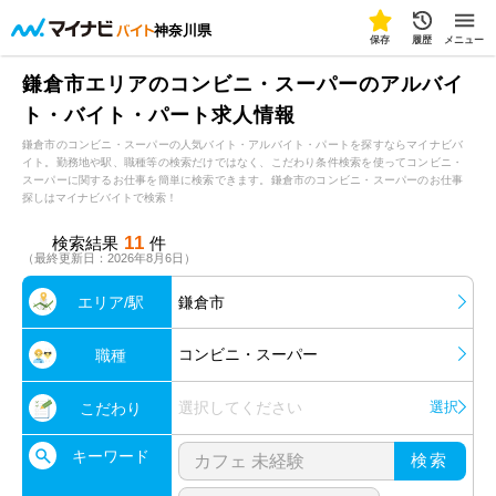
神奈川県
保存
履歴
メニュー
鎌倉市エリアのコンビニ・スーパーのアルバイ
ト・バイト・パート求人情報
鎌倉市のコンビニ・スーパーの人気バイト・アルバイト・パートを探すならマイナビバ
イト。勤務地や駅、職種等の検索だけではなく、こだわり条件検索を使ってコンビニ・
スーパーに関するお仕事を簡単に検索できます。鎌倉市のコンビニ・スーパーのお仕事
探しはマイナビバイトで検索！
11
検索結果
件
（最終更新日：2026年8月6日）
エリア/駅
鎌倉市
コンビニ・スーパー
職種
選択してください
選択
こだわり
キーワード
検索