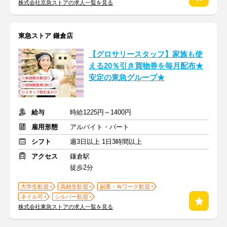
株式会社京急ストアの求人一覧を見る
東急ストア 鎌倉店
【グロサリースタッフ】家族も使
える20％引き買物券を毎月配布★
安定の東急グループ★
給与
時給1225円～1400円
雇用形態
アルバイト・パート
シフト
週3日以上 1日3時間以上
アクセス
鎌倉駅
徒歩2分
大学生歓迎
高校生歓迎
副業・Ｗワーク歓迎
ネイル可
シルバー歓迎
株式会社東急ストアの求人一覧を見る