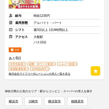
給与
時給1235円
雇用形態
アルバイト・パート
シフト
週3日以上 1日4時間以上
アクセス
大船駅
バス10分
急募
6
あと
日
大学生歓迎
副業・Ｗワーク歓迎
シルバー歓迎
未経験者歓迎
1日4h以内可
株式会社ライフコーポレーションの求人一覧を見る
神奈川県の人気のエリア・駅からコンビニ・スーパーの求人を探す
横浜市
川崎市
横須賀市
相模原市