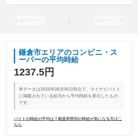
1
前のページへ
次のページへ
鎌倉市エリアのコンビニ・ス
ーパーの平均時給
1237.5円
本データは2026年08月06日時点で、マイナビバイト
に掲載されている給与から平均時給を算出したもの
です。
バイトの時給の平均は？都道府県別の時給が気になる方はこ
ちら