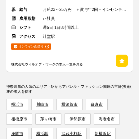
給与
月給23～25万円 ＋賞与年2回＋インセンティブ＋交通費
雇用形態
正社員
シフト
週5日 1日8時間以上
アクセス
辻堂駅
オンライン面接可
株式会社ウィルオブ・ワークの求人一覧を見る
神奈川県の人気のエリア・駅からアパレル・ファッション関連の主婦(夫)歓
迎の求人を探す
横浜市
川崎市
横須賀市
鎌倉市
相模原市
茅ヶ崎市
伊勢原市
海老名市
座間市
横浜駅
武蔵小杉駅
新横浜駅