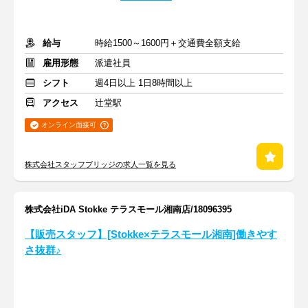
給与
時給1500～1600円＋交通費全額支給
雇用形態
派遣社員
シフト
週4日以上 1日8時間以上
アクセス
辻堂駅
オンライン面接可
株式会社スタッフブリッジの求人一覧を見る
株式会社iDA Stokke テラスモール湘南店/18096395
【販売スタッフ】[Stokke×テラスモール湘南]働きやす
さ抜群♪