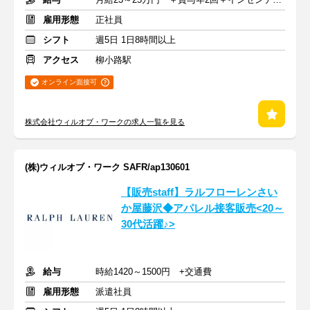
雇用形態
正社員
シフト
週5日 1日8時間以上
アクセス
柳小路駅
オンライン面接可
株式会社ウィルオブ・ワークの求人一覧を見る
(株)ウィルオブ・ワーク SAFR/ap130601
【販売staff】ラルフローレンさい
か屋藤沢◆アパレル接客販売<20～
30代活躍♪>
給与
時給1420～1500円 +交通費
雇用形態
派遣社員