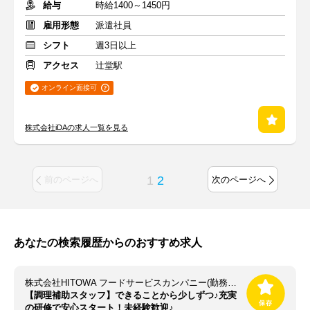
給与
時給1400～1450円
雇用形態
派遣社員
シフト
週3日以上
アクセス
辻堂駅
オンライン面接可
株式会社iDAの求人一覧を見る
1
2
前のページへ
次のページへ
あなたの検索履歴からのおすすめ求人
株式会社HITOWA フードサービスカンパニー(勤務地：シニアフォレスト横浜磯子/13461)
【調理補助スタッフ】できることから少しずつ♪充実
の研修で安心スタート！未経験歓迎♪