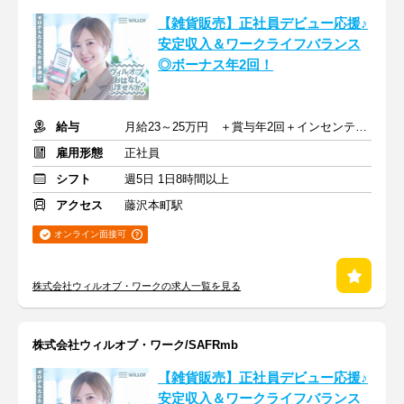
【雑貨販売】正社員デビュー応援♪
安定収入＆ワークライフバランス
◎ボーナス年2回！
給与
月給23～25万円 ＋賞与年2回＋インセンティブ＋交通費
雇用形態
正社員
シフト
週5日 1日8時間以上
アクセス
藤沢本町駅
オンライン面接可
株式会社ウィルオブ・ワークの求人一覧を見る
株式会社ウィルオブ・ワーク/SAFRmb
【雑貨販売】正社員デビュー応援♪
安定収入＆ワークライフバランス