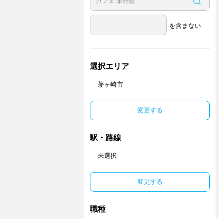
を含まない
選択エリア
茅ヶ崎市
変更する
駅・路線
未選択
変更する
職種