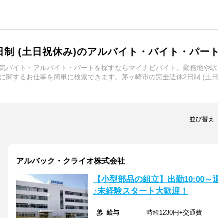
日制 (土日祝休み)のアルバイト・バイト・パー
の人気バイト・アルバイト・パートを探すならマイナビバイト。勤務地や
)に関するお仕事を簡単に検索できます。茅ヶ崎市の完全週休2日制 (土
並び替え
アルバック・クライオ株式会社
【小型部品の組立】出勤10:00～
♪未経験スタート大歓迎！
給与
時給1230円+交通費