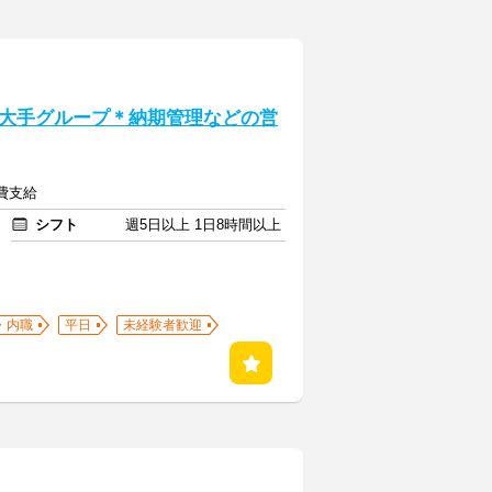
大手グループ＊納期管理などの営
通費支給
シフト
週5日以上 1日8時間以上
・内職
平日
未経験者歓迎