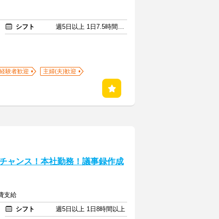
シフト
週5日以上 1日7.5時間以上
経験者歓迎
主婦(夫)歓迎
チャンス！本社勤務！議事録作成
通費支給
シフト
週5日以上 1日8時間以上