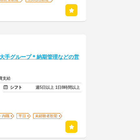
大手グループ＊納期管理などの営
通費支給
シフト
週5日以上 1日8時間以上
・内職
平日
未経験者歓迎