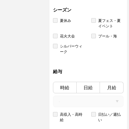
シーズン
夏休み
夏フェス・夏
イベント
花火大会
プール・海
シルバーウィ
ーク
給与
時給
日給
月給
高収入・高時
日払い／週払
給
い