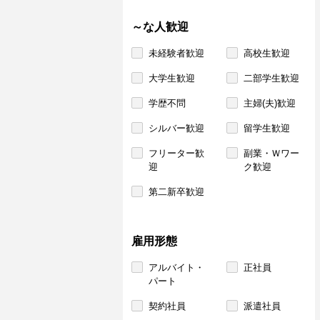
～な人歓迎
未経験者歓迎
高校生歓迎
大学生歓迎
二部学生歓迎
学歴不問
主婦(夫)歓迎
シルバー歓迎
留学生歓迎
フリーター歓
副業・Ｗワー
迎
ク歓迎
第二新卒歓迎
雇用形態
アルバイト・
正社員
パート
契約社員
派遣社員