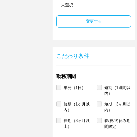
未選択
変更する
こだわり条件
勤務期間
単発（1日）
短期（1週間以
内）
短期（1ヶ月以
短期（3ヶ月以
内）
内）
長期（3ヶ月以
春/夏/冬休み期
上）
間限定