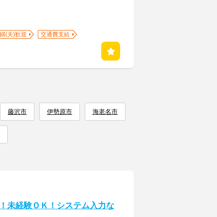
婦(夫)歓迎
交通費支給
藤沢市
伊勢原市
海老名市
！未経験ＯＫ！システム入力な