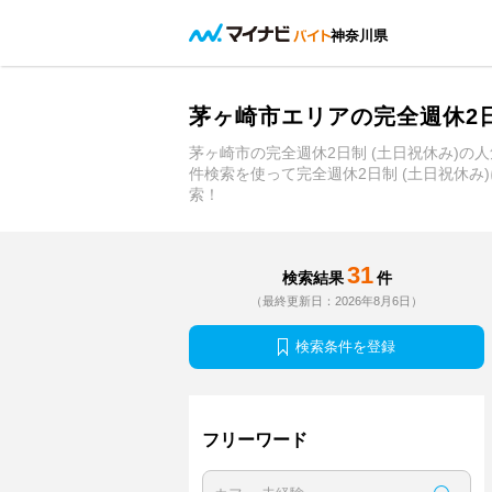
神奈川県
茅ヶ崎市エリアの完全週休2
茅ヶ崎市の完全週休2日制 (土日祝休み)
件検索を使って完全週休2日制 (土日祝休み
索！
31
検索結果
件
（最終更新日：2026年8月6日）
検索条件を登録
フリーワード