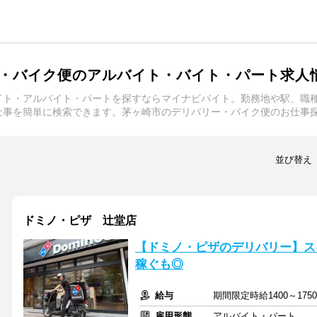
・バイク便のアルバイト・バイト・パート求人
イト・アルバイト・パートを探すならマイナビバイト。勤務地や駅、職
仕事を簡単に検索できます。茅ヶ崎市のデリバリー・バイク便のお仕事
並び替え
ドミノ・ピザ 辻堂店
【ドミノ・ピザのデリバリー】ス
稼ぐも◎
給与
期間限定時給1400～175
雇用形態
アルバイト・パート