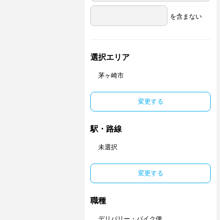
を含まない
選択エリア
茅ヶ崎市
変更する
駅・路線
未選択
変更する
職種
デリバリー・バイク便