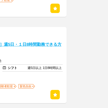
ーク歓迎
介］週5日・１日8時間勤務できる方
給
シフト
週5日以上 1日8時間以上
経験者歓迎
髪色自由