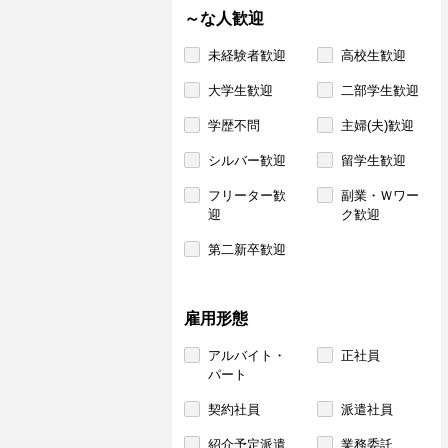
～な人歓迎
未経験者歓迎
高校生歓迎
大学生歓迎
二部学生歓迎
学歴不問
主婦(夫)歓迎
シルバー歓迎
留学生歓迎
フリーター歓
副業・Ｗワー
迎
ク歓迎
第二新卒歓迎
雇用形態
アルバイト・
正社員
パート
契約社員
派遣社員
紹介予定派遣
業務委託