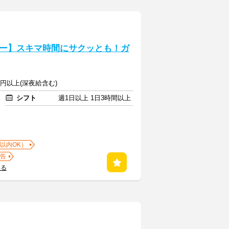
ー】スキマ時間にサクッとも！ガ
5円以上(深夜給含む)
シフト
週1日以上 1日3時間以上
以内OK）
告
見る