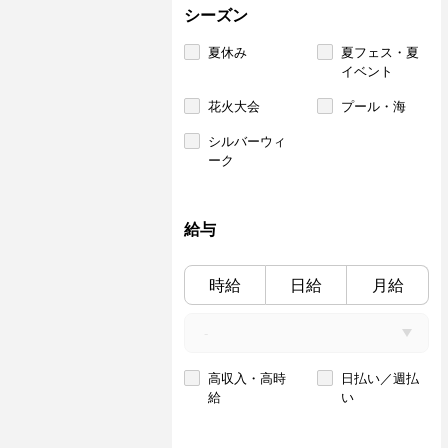
シーズン
夏休み
夏フェス・夏
イベント
花火大会
プール・海
シルバーウィ
ーク
給与
時給
日給
月給
高収入・高時
日払い／週払
給
い