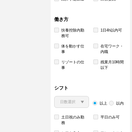
働き方
扶養控除内勤
1日4h以内可
務可
体を動かす仕
在宅ワーク・
事
内職
リゾートの仕
残業月10時間
事
以下
シフト
以上
以内
土日祝のみ勤
平日のみ可
務