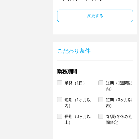
変更する
こだわり条件
勤務期間
単発（1日）
短期（1週間以
内）
短期（1ヶ月以
短期（3ヶ月以
内）
内）
長期（3ヶ月以
春/夏/冬休み期
上）
間限定