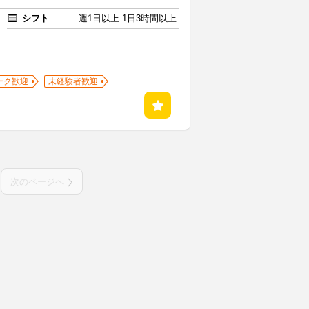
シフト
週1日以上 1日3時間以上
ーク歓迎
未経験者歓迎
次のページへ