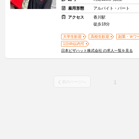
雇用形態
アルバイト・パート
アクセス
香川駅
徒歩18分
大学生歓迎
高校生歓迎
副業・Ｗワ
1日4h以内可
日本ピザハット株式会社 の求人一覧を見る
1
前のページへ