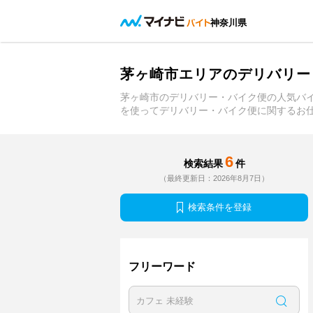
神奈川県
茅ヶ崎市エリアのデリバリー
茅ヶ崎市のデリバリー・バイク便の人気バ
を使ってデリバリー・バイク便に関するお
6
検索結果
件
（最終更新日：2026年8月7日）
検索条件を登録
フリーワード