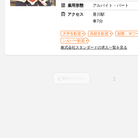
雇用形態
アルバイト・パート
アクセス
香川駅
車7分
大学生歓迎
高校生歓迎
副業・Ｗワ
シルバー歓迎
株式会社スタンダードの求人一覧を見る
1
前のページへ