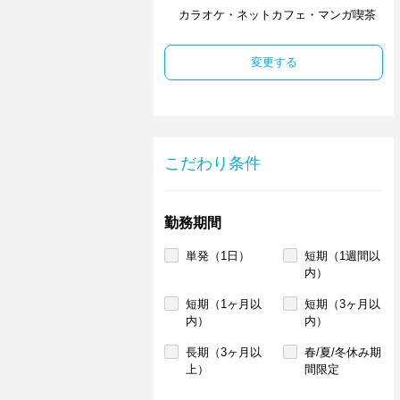
カラオケ・ネットカフェ・マンガ喫茶
変更する
こだわり条件
勤務期間
単発（1日）
短期（1週間以
内）
短期（1ヶ月以
短期（3ヶ月以
内）
内）
長期（3ヶ月以
春/夏/冬休み期
上）
間限定