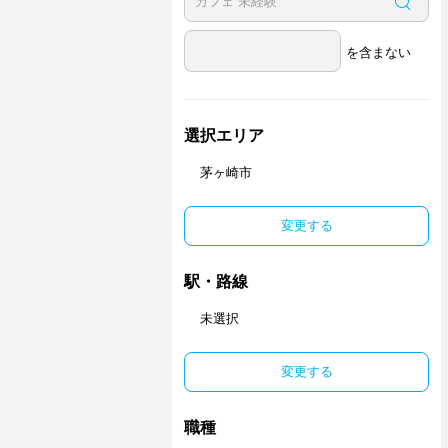
を含まない
選択エリア
茅ヶ崎市
変更する
駅・路線
未選択
変更する
職種