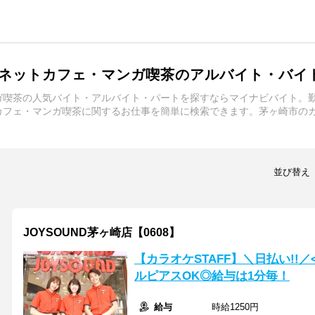
ネットカフェ・マンガ喫茶のアルバイト・バイ
ガ喫茶の人気バイト・アルバイト・パートを探すならマイナビバイト。
カフェ・マンガ喫茶に関するお仕事を簡単に検索できます。茅ヶ崎市の
並び替え
JOYSOUND茅ヶ崎店【0608】
【カラオケSTAFF】＼日払い!!
ルピアスOK◎給与は1分毎！
給与
時給1250円