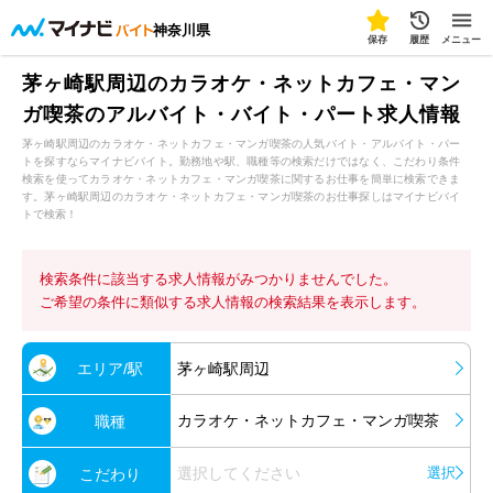
神奈川県
保存
履歴
メニュー
茅ヶ崎駅周辺のカラオケ・ネットカフェ・マン
ガ喫茶のアルバイト・バイト・パート求人情報
茅ヶ崎駅周辺のカラオケ・ネットカフェ・マンガ喫茶の人気バイト・アルバイト・パー
トを探すならマイナビバイト。勤務地や駅、職種等の検索だけではなく、こだわり条件
検索を使ってカラオケ・ネットカフェ・マンガ喫茶に関するお仕事を簡単に検索できま
す。茅ヶ崎駅周辺のカラオケ・ネットカフェ・マンガ喫茶のお仕事探しはマイナビバイ
トで検索！
検索条件に該当する求人情報がみつかりませんでした。
ご希望の条件に類似する求人情報の検索結果を表示します。
エリア/駅
茅ヶ崎駅周辺
カラオケ・ネットカフェ・マンガ喫茶
職種
選択してください
選択
こだわり