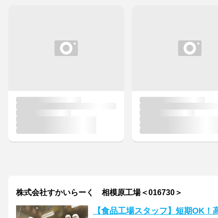
株式会社すかいらーく 相模原工場＜016730＞
【食品工場スタッフ】短期OK！