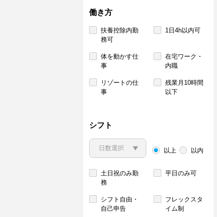
働き方
扶養控除内勤
1日4h以内可
務可
体を動かす仕
在宅ワーク・
事
内職
リゾートの仕
残業月10時間
事
以下
シフト
以上
以内
土日祝のみ勤
平日のみ可
務
シフト自由・
フレックスタ
自己申告
イム制