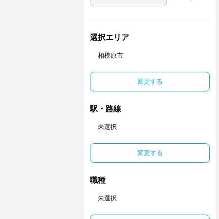
選択エリア
相模原市
変更する
駅・路線
未選択
変更する
職種
未選択