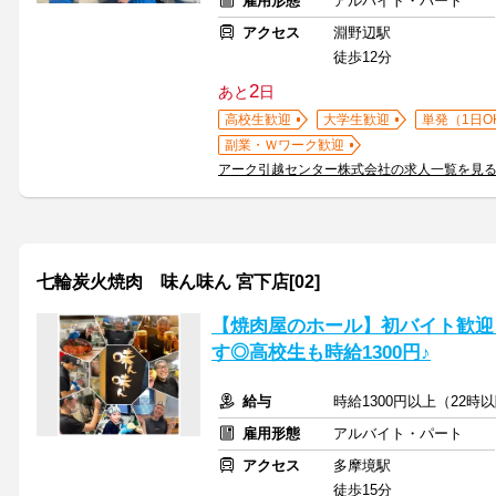
雇用形態
アルバイト・パート
アクセス
淵野辺駅
徒歩12分
2
あと
日
高校生歓迎
大学生歓迎
単発（1日O
副業・Ｗワーク歓迎
アーク引越センター株式会社の求人一覧を見
七輪炭火焼肉 味ん味ん 宮下店[02]
【焼肉屋のホール】初バイト歓迎
す◎高校生も時給1300円♪
給与
時給1300円以上（22時
雇用形態
アルバイト・パート
アクセス
多摩境駅
徒歩15分