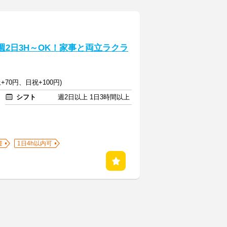
週2日3H～OK！家事と両立ラクラ
+70円、日祝+100円)
シフト
週2日以上 1日3時間以上
迎
1日4h以内可