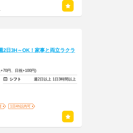
る
週2日3H～OK！家事と両立ラクラ
+70円、日祝+100円)
シフト
週2日以上 1日3時間以上
迎
1日4h以内可