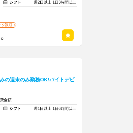
シフト
週2日以上 1日3時間以上
ーク歓迎
見る
休みの週末のみ勤務OK!バイトデビ
通費全額
シフト
週1日以上 1日6時間以上