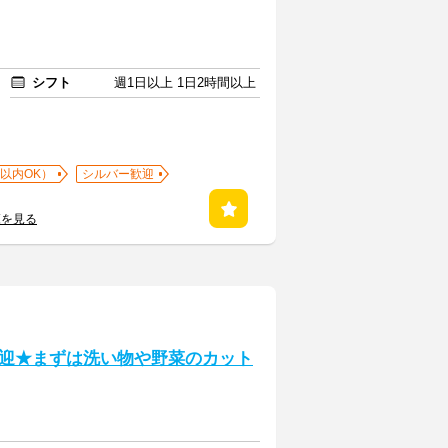
シフト
週1日以上 1日2時間以上
以内OK）
シルバー歓迎
覧を見る
迎★まずは洗い物や野菜のカット