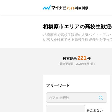
神奈川県
相模原市エリアの高校生歓迎
相模原市で高校生歓迎の人気バイト・アル
い求人を検索できる高校生歓迎条件を使っ
221
検索結果
件
（最終更新日：2026年8月7日）
フリーワード
を含まない