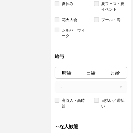
夏休み
夏フェス・夏
イベント
花火大会
プール・海
シルバーウィ
ーク
給与
時給
日給
月給
高収入・高時
日払い／週払
給
い
～な人歓迎