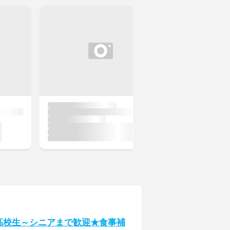
高校生～シニアまで歓迎★食事補