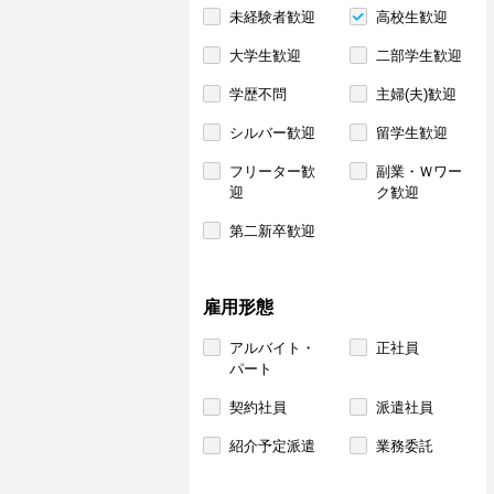
未経験者歓迎
高校生歓迎
大学生歓迎
二部学生歓迎
学歴不問
主婦(夫)歓迎
シルバー歓迎
留学生歓迎
フリーター歓
副業・Ｗワー
迎
ク歓迎
第二新卒歓迎
雇用形態
アルバイト・
正社員
パート
契約社員
派遣社員
紹介予定派遣
業務委託