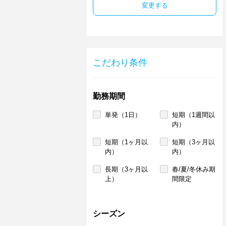
変更する
こだわり条件
勤務期間
単発（1日）
短期（1週間以
内）
短期（1ヶ月以
短期（3ヶ月以
内）
内）
長期（3ヶ月以
春/夏/冬休み期
上）
間限定
シーズン