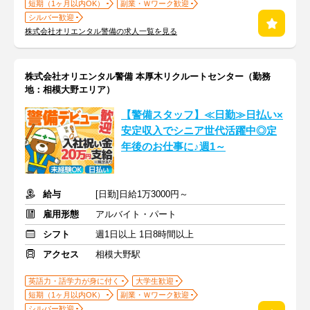
短期（1ヶ月以内OK）
副業・Ｗワーク歓迎
シルバー歓迎
株式会社オリエンタル警備の求人一覧を見る
株式会社オリエンタル警備 本厚木リクルートセンター（勤務
地：相模大野エリア）
【警備スタッフ】≪日勤≫日払い×
安定収入でシニア世代活躍中◎定
年後のお仕事に♪週1～
給与
[日勤]日給1万3000円～
雇用形態
アルバイト・パート
シフト
週1日以上 1日8時間以上
アクセス
相模大野駅
英語力・語学力が身に付く
大学生歓迎
短期（1ヶ月以内OK）
副業・Ｗワーク歓迎
シルバー歓迎