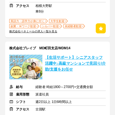
アクセス
相模大野駅
車8分
英語力・語学力が身に付く
大学生歓迎
副業・Ｗワーク歓迎
シルバー歓迎
未経験者歓迎
株式会社ベネミールの求人一覧を見る
株式会社ブレイブ MD町田支店/MDM14
【生活サポート】シニアスタッフ
活躍中♪高級マンションで見回り/介
助/支援をお任せ
給与
経験者:時給1800～2700円+交通費全額
雇用形態
派遣社員
シフト
週2日以上 1日6時間以上
アクセス
古淵駅