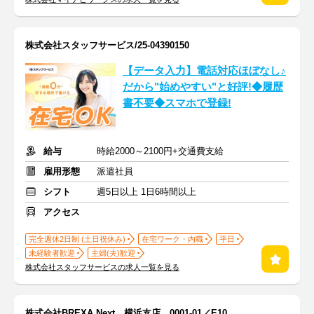
株式会社スタッフサービス/25-04390150
【データ入力】電話対応ほぼなし♪
だから"始めやすい"と好評!◆履歴
書不要◆スマホで登録!
給与
時給2000～2100円+交通費支給
雇用形態
派遣社員
シフト
週5日以上 1日6時間以上
アクセス
完全週休2日制 (土日祝休み)
在宅ワーク・内職
平日
未経験者歓迎
主婦(夫)歓迎
株式会社スタッフサービスの求人一覧を見る
株式会社BREXA Next 横浜支店 0001-01／E10