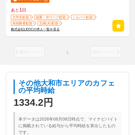
1
あと
日
大学生歓迎
副業・Ｗワーク歓迎
シルバー歓迎
未経験者歓迎
主婦(夫)歓迎
株式会社LEOCの求人一覧を見る
1
前のページへ
次のページへ
その他大和市エリアのカフェ
の平均時給
1334.2円
本データは2026年08月08日時点で、マイナビバイト
に掲載されている給与から平均時給を算出したもの
です。