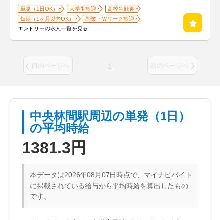
単発（1日OK）
大学生歓迎
高校生歓迎
短期（1ヶ月以内OK）
副業・Ｗワーク歓迎
エントリーの求人一覧を見る
1
前のページへ
次のページへ
中央林間駅周辺の単発（1日）
の平均時給
1381.3円
本データは2026年08月07日時点で、マイナビバイト
に掲載されている給与から平均時給を算出したもの
です。