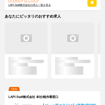
ネイル可
ピアス可
LAPI-Staff株式会社の求人一覧を見る
あなたにピッタリのおすすめ求人
NEW
LAPI-Staff株式会社 本社/軽作業窓口