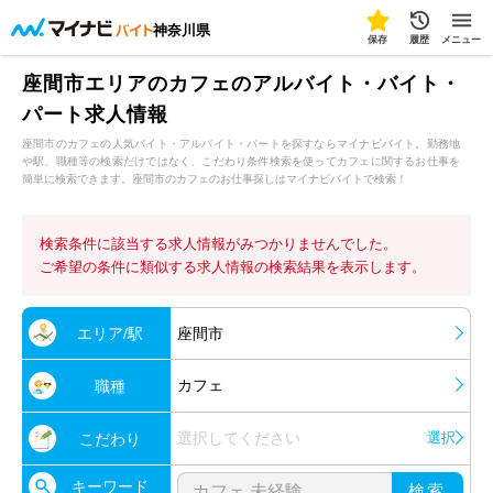
神奈川県
保存
履歴
メニュー
座間市エリアのカフェのアルバイト・バイト・
パート求人情報
座間市のカフェの人気バイト・アルバイト・パートを探すならマイナビバイト。勤務地
や駅、職種等の検索だけではなく、こだわり条件検索を使ってカフェに関するお仕事を
簡単に検索できます。座間市のカフェのお仕事探しはマイナビバイトで検索！
検索条件に該当する求人情報がみつかりませんでした。
ご希望の条件に類似する求人情報の検索結果を表示します。
エリア/駅
座間市
カフェ
職種
選択してください
選択
こだわり
キーワード
検索