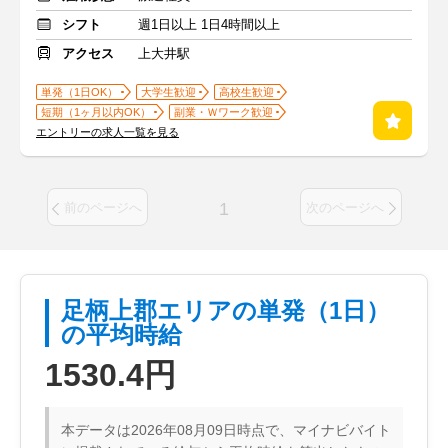
シフト
週1日以上 1日4時間以上
アクセス
上大井駅
単発（1日OK）
大学生歓迎
高校生歓迎
短期（1ヶ月以内OK）
副業・Ｗワーク歓迎
エントリーの求人一覧を見る
1
前のページへ
次のページへ
足柄上郡エリアの単発（1日）
の平均時給
1530.4円
本データは2026年08月09日時点で、マイナビバイト