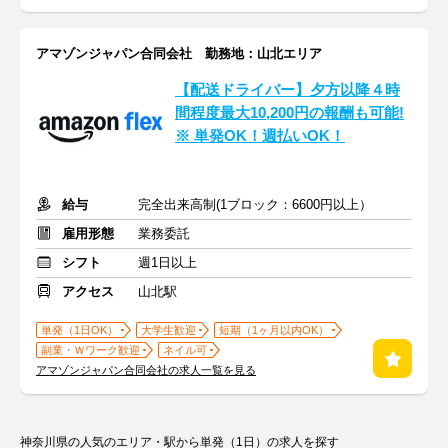
アマゾンジャパン合同会社 勤務地：山北エリア
【配送ドライバー】夕方以降４時
間程度最大10,200円の報酬も可能!
※ 単発OK！週払いOK！
給与
完全出来高制(1ブロック：6600円以上）
雇用形態
業務委託
シフト
週1日以上
アクセス
山北駅
単発（1日OK）
大学生歓迎
短期（1ヶ月以内OK）
副業・Ｗワーク歓迎
ネイル可
アマゾンジャパン合同会社の求人一覧を見る
神奈川県の人気のエリア・駅から単発（1日）の求人を探す