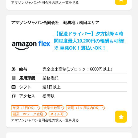
アマゾンジャパン合同会社の求人一覧を見る
アマゾンジャパン合同会社 勤務地：松田エリア
【配送ドライバー】夕方以降４時
間程度最大10,200円の報酬も可能!
※ 単発OK！週払いOK！
給与
完全出来高制(1ブロック：6600円以上）
雇用形態
業務委託
シフト
週1日以上
アクセス
松田駅
単発（1日OK）
大学生歓迎
短期（1ヶ月以内OK）
副業・Ｗワーク歓迎
ネイル可
アマゾンジャパン合同会社の求人一覧を見る