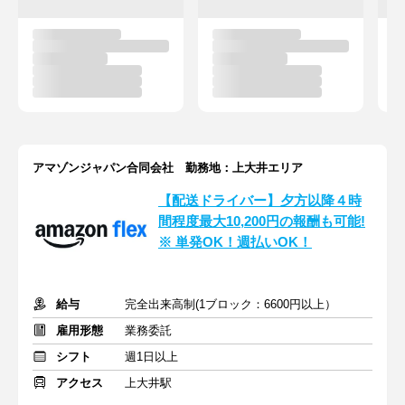
アマゾンジャパン合同会社 勤務地：上大井エリア
【配送ドライバー】夕方以降４時
間程度最大10,200円の報酬も可能!
※ 単発OK！週払いOK！
給与
完全出来高制(1ブロック：6600円以上）
雇用形態
業務委託
シフト
週1日以上
アクセス
上大井駅