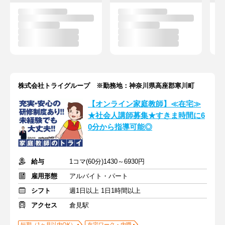
株式会社トライグループ ※勤務地：神奈川県高座郡寒川町
【オンライン家庭教師】≪在宅≫
★社会人講師募集★すきま時間に6
0分から指導可能◎
給与
1コマ(60分)1430～6930円
雇用形態
アルバイト・パート
シフト
週1日以上 1日1時間以上
アクセス
倉見駅
短期（1ヶ月以内OK）
在宅ワーク・内職