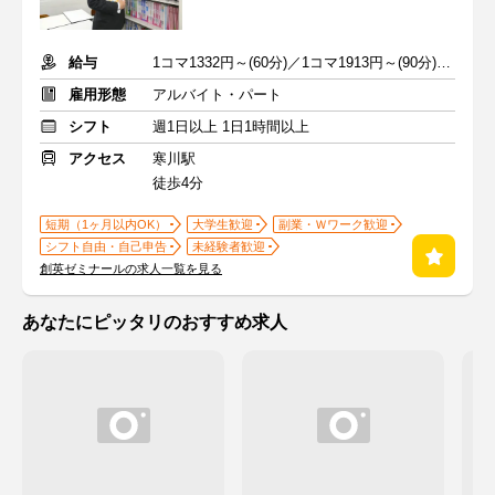
給与
1コマ1332円～(60分)／1コマ1913円～(90分) ※準備報告手当込み
雇用形態
アルバイト・パート
シフト
週1日以上 1日1時間以上
アクセス
寒川駅
徒歩4分
短期（1ヶ月以内OK）
大学生歓迎
副業・Ｗワーク歓迎
シフト自由・自己申告
未経験者歓迎
創英ゼミナールの求人一覧を見る
あなたにピッタリのおすすめ求人