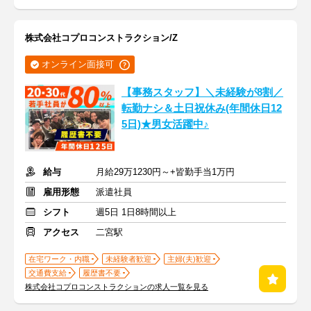
株式会社コプロコンストラクション/Z
オンライン面接可
【事務スタッフ】＼未経験が8割／
転勤ナシ＆土日祝休み(年間休日12
5日)★男女活躍中♪
給与
月給29万1230円～+皆勤手当1万円
雇用形態
派遣社員
シフト
週5日 1日8時間以上
アクセス
二宮駅
在宅ワーク・内職
未経験者歓迎
主婦(夫)歓迎
交通費支給
履歴書不要
株式会社コプロコンストラクションの求人一覧を見る