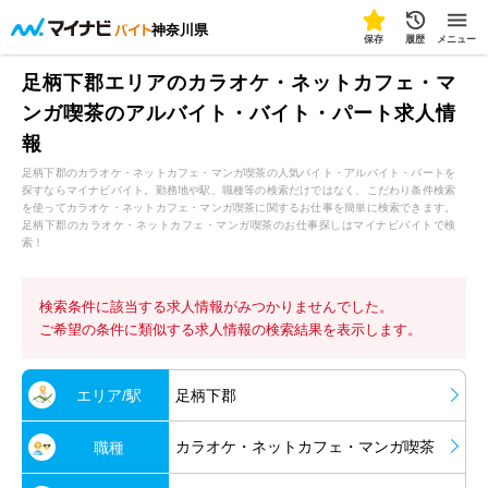
神奈川県
保存
履歴
メニュー
足柄下郡エリアのカラオケ・ネットカフェ・マ
ンガ喫茶のアルバイト・バイト・パート求人情
報
足柄下郡のカラオケ・ネットカフェ・マンガ喫茶の人気バイト・アルバイト・パートを
探すならマイナビバイト。勤務地や駅、職種等の検索だけではなく、こだわり条件検索
を使ってカラオケ・ネットカフェ・マンガ喫茶に関するお仕事を簡単に検索できます。
足柄下郡のカラオケ・ネットカフェ・マンガ喫茶のお仕事探しはマイナビバイトで検
索！
検索条件に該当する求人情報がみつかりませんでした。
ご希望の条件に類似する求人情報の検索結果を表示します。
エリア/駅
足柄下郡
カラオケ・ネットカフェ・マンガ喫茶
職種