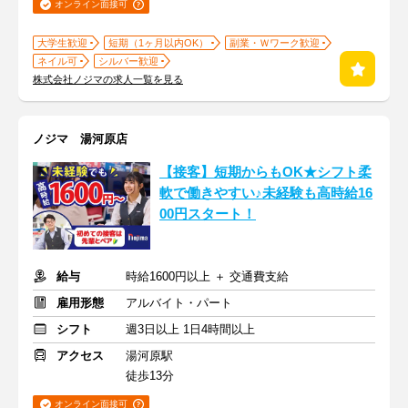
オンライン面接可
大学生歓迎
短期（1ヶ月以内OK）
副業・Ｗワーク歓迎
ネイル可
シルバー歓迎
株式会社ノジマの求人一覧を見る
ノジマ 湯河原店
【接客】短期からもOK★シフト柔
軟で働きやすい♪未経験も高時給16
00円スタート！
給与
時給1600円以上 ＋ 交通費支給
雇用形態
アルバイト・パート
シフト
週3日以上 1日4時間以上
アクセス
湯河原駅
徒歩13分
オンライン面接可