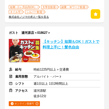
短期（1ヶ月以内OK）
大学生歓迎
副業・Ｗワーク歓迎
ネイル可
シルバー歓迎
株式会社ノジマの求人一覧を見る
ガスト 湯河原店＜018627＞
【キッチン】短期もOK！ガストで
料理上手に！髪色自由
給与
時給1225円以上＋交通費
雇用形態
アルバイト・パート
シフト
週1日以上 1日2時間以上
アクセス
湯河原駅
徒歩12分
オンライン面接可