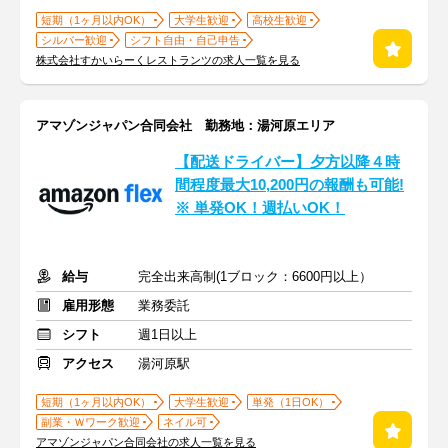
短期（1ヶ月以内OK）
大学生歓迎
高校生歓迎
シルバー歓迎
シフト自由・自己申告
株式会社すかいらーくレストランツの求人一覧を見る
アマゾンジャパン合同会社 勤務地：湯河原エリア
【配送ドライバー】夕方以降４時
間程度最大10,200円の報酬も可能!
※ 単発OK！週払いOK！
給与
完全出来高制(1ブロック：6600円以上）
雇用形態
業務委託
シフト
週1日以上
アクセス
湯河原駅
短期（1ヶ月以内OK）
大学生歓迎
単発（1日OK）
副業・Ｗワーク歓迎
ネイル可
アマゾンジャパン合同会社の求人一覧を見る