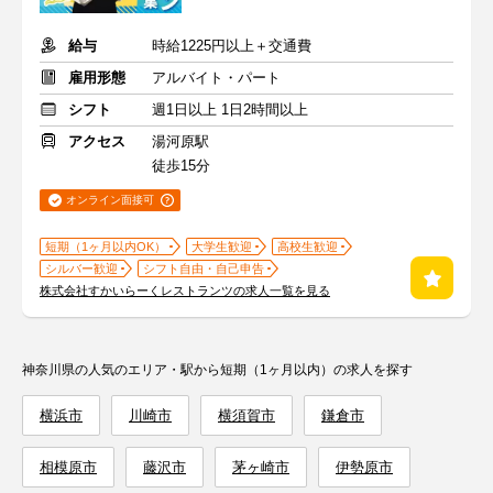
給与
時給1225円以上＋交通費
雇用形態
アルバイト・パート
シフト
週1日以上 1日2時間以上
アクセス
湯河原駅
徒歩15分
オンライン面接可
短期（1ヶ月以内OK）
大学生歓迎
高校生歓迎
シルバー歓迎
シフト自由・自己申告
株式会社すかいらーくレストランツの求人一覧を見る
神奈川県の人気のエリア・駅から短期（1ヶ月以内）の求人を探す
横浜市
川崎市
横須賀市
鎌倉市
相模原市
藤沢市
茅ヶ崎市
伊勢原市