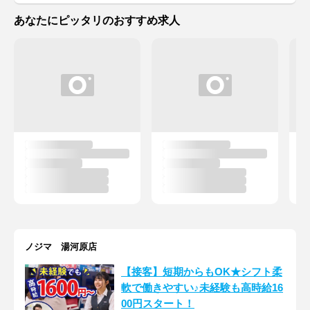
あなたにピッタリのおすすめ求人
ノジマ 湯河原店
【接客】短期からもOK★シフト柔
軟で働きやすい♪未経験も高時給16
00円スタート！