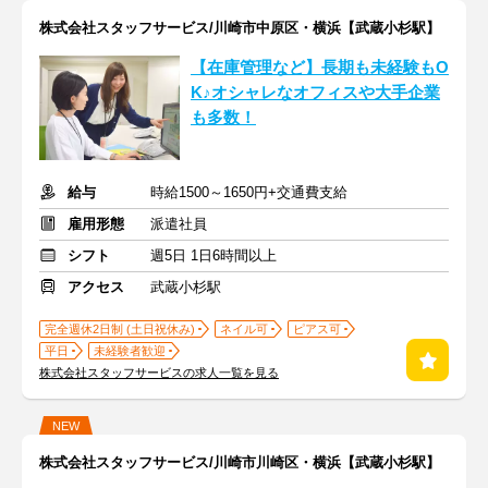
株式会社スタッフサービス/川崎市中原区・横浜【武蔵小杉駅】
【在庫管理など】長期も未経験もO
K♪オシャレなオフィスや大手企業
も多数！
給与
時給1500～1650円+交通費支給
雇用形態
派遣社員
シフト
週5日 1日6時間以上
アクセス
武蔵小杉駅
完全週休2日制 (土日祝休み)
ネイル可
ピアス可
平日
未経験者歓迎
株式会社スタッフサービスの求人一覧を見る
NEW
株式会社スタッフサービス/川崎市川崎区・横浜【武蔵小杉駅】