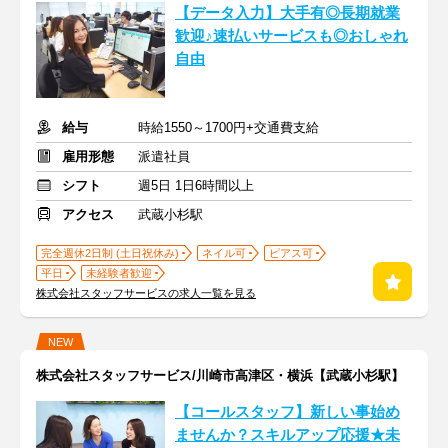
【データ入力】大手有◎長期就業
歓迎♪速払いサービスも◎おしゃれ
自由
給与
時給1550～1700円+交通費支給
雇用形態
派遣社員
シフト
週5日 1日6時間以上
アクセス
武蔵小杉駅
完全週休2日制 (土日祝休み)
ネイル可
ピアス可
平日
未経験者歓迎
株式会社スタッフサービスの求人一覧を見る
NEW
株式会社スタッフサービス/川崎市高津区・横浜【武蔵小杉駅】
【コールスタッフ】新しい事始め
ませんか？スキルアップ応援★未