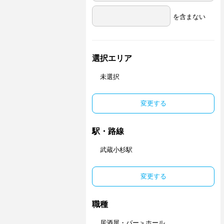
を含まない
選択エリア
未選択
変更する
駅・路線
武蔵小杉駅
変更する
職種
居酒屋・バー＞ホール