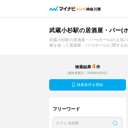
神奈川県
武蔵小杉駅の居酒屋・バー(
武蔵小杉駅の居酒屋・バー(ホール)の人気
索を使って居酒屋・バー(ホール)に関する
4
検索結果
件
（最終更新日：2026年8月6日）
検索条件を登録
フリーワード