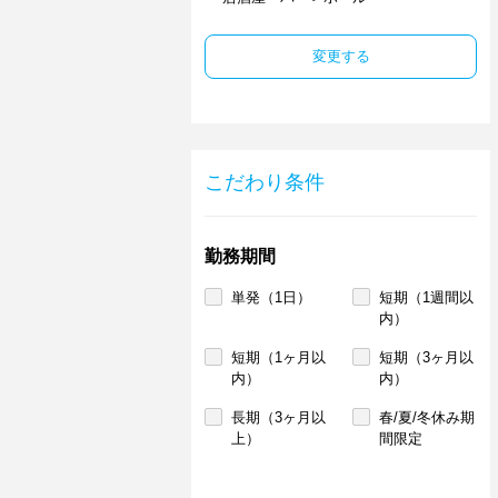
変更する
こだわり条件
勤務期間
単発（1日）
短期（1週間以
内）
短期（1ヶ月以
短期（3ヶ月以
内）
内）
長期（3ヶ月以
春/夏/冬休み期
上）
間限定