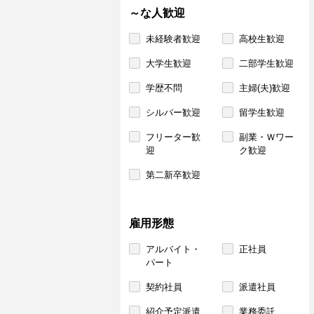
～な人歓迎
未経験者歓迎
高校生歓迎
大学生歓迎
二部学生歓迎
学歴不問
主婦(夫)歓迎
シルバー歓迎
留学生歓迎
フリーター歓
副業・Ｗワー
迎
ク歓迎
第二新卒歓迎
雇用形態
アルバイト・
正社員
パート
契約社員
派遣社員
紹介予定派遣
業務委託