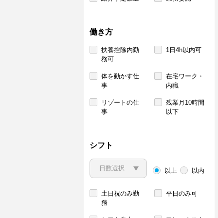
働き方
扶養控除内勤
1日4h以内可
務可
体を動かす仕
在宅ワーク・
事
内職
リゾートの仕
残業月10時間
事
以下
シフト
以上
以内
土日祝のみ勤
平日のみ可
務