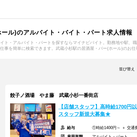
ホール)のアルバイト・バイト・パート求人情報
バイト・アルバイト・パートを探すならマイナビバイト。勤務地や駅、
お仕事を簡単に検索できます。武蔵小杉駅の居酒屋・バー(ホール)のお
並び替え
餃子ノ酒場 やま藤 武蔵小杉一番街店
【店舗スタッフ】高時給1700円
スタッフ新規大募集★
給与
①時給1400円～ ＋ 交
雇用形態
アルバイト・パート