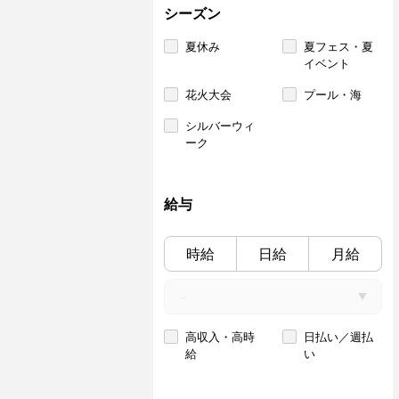
シーズン
夏休み
夏フェス・夏
イベント
花火大会
プール・海
シルバーウィ
ーク
給与
時給
日給
月給
高収入・高時
日払い／週払
給
い