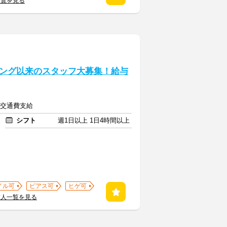
一覧を見る
ング以来のスタッフ大募集！給与
上＋交通費支給
シフト
週1日以上 1日4時間以上
イル可
ピアス可
ヒゲ可
求人一覧を見る