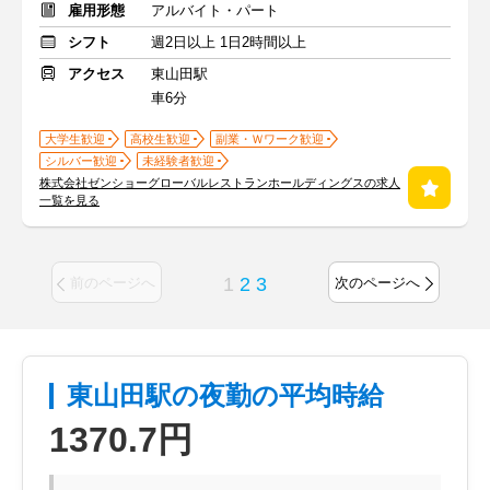
雇用形態
アルバイト・パート
シフト
週2日以上 1日2時間以上
アクセス
東山田駅
車6分
大学生歓迎
高校生歓迎
副業・Ｗワーク歓迎
シルバー歓迎
未経験者歓迎
株式会社ゼンショーグローバルレストランホールディングスの求人
一覧を見る
1
2
3
前のページへ
次のページへ
東山田駅の夜勤の平均時給
1370.7円