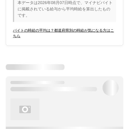
本データは2026年08月07日時点で、マイナビバイト
に掲載されている給与から平均時給を算出したもの
です。
バイトの時給の平均は？都道府県別の時給が気になる方はこ
ちら