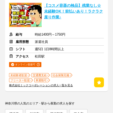
【コスメ容器の検品】残業なし☆
未経験OK！前払いあり！ラクラク
座り作業♪
給与
時給1400円～1750円
雇用形態
派遣社員
シフト
週5日 1日8時間以上
アクセス
松田駅
オンライン面接可
未経験者歓迎
交通費支給
社会保険完備
フリーター歓迎
車通勤可
株式会社ミックコーポレーションの求人一覧を見る
神奈川県の人気のエリア・駅から夜勤の求人を探す