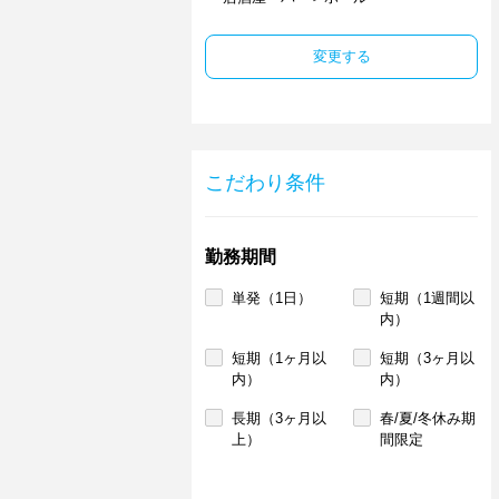
変更する
こだわり条件
勤務期間
単発（1日）
短期（1週間以
内）
短期（1ヶ月以
短期（3ヶ月以
内）
内）
長期（3ヶ月以
春/夏/冬休み期
上）
間限定