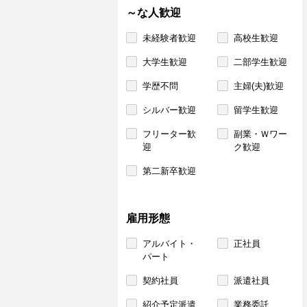
～な人歓迎
未経験者歓迎
高校生歓迎
大学生歓迎
二部学生歓迎
学歴不問
主婦(夫)歓迎
シルバー歓迎
留学生歓迎
フリーター歓
副業・Ｗワー
迎
ク歓迎
第二新卒歓迎
雇用形態
アルバイト・
正社員
パート
契約社員
派遣社員
紹介予定派遣
業務委託