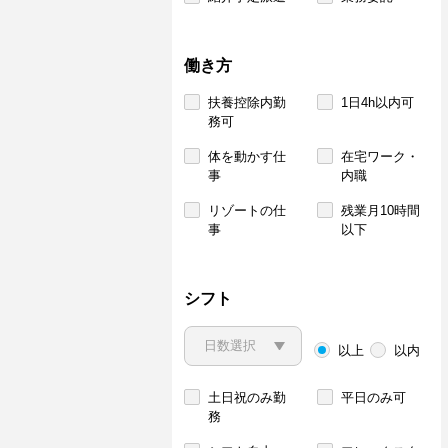
働き方
扶養控除内勤
1日4h以内可
務可
体を動かす仕
在宅ワーク・
事
内職
リゾートの仕
残業月10時間
事
以下
シフト
以上
以内
土日祝のみ勤
平日のみ可
務