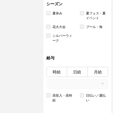
シーズン
夏休み
夏フェス・夏
イベント
花火大会
プール・海
シルバーウィ
ーク
給与
時給
日給
月給
高収入・高時
日払い／週払
給
い