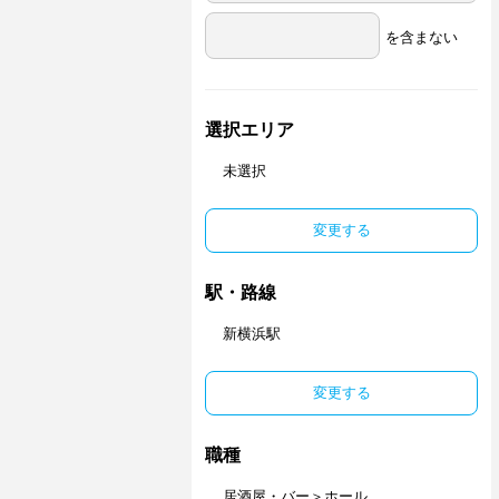
を含まない
選択エリア
未選択
変更する
駅・路線
新横浜駅
変更する
職種
居酒屋・バー＞ホール