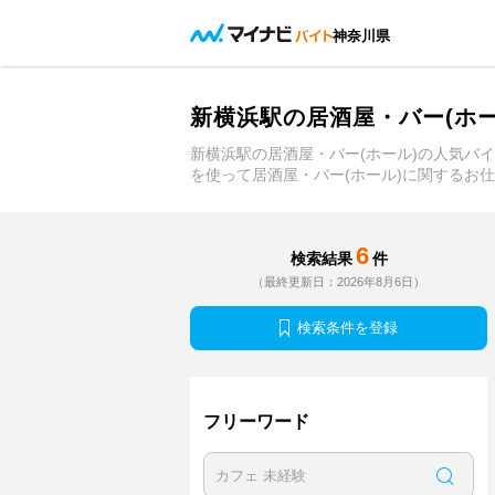
神奈川県
新横浜駅の居酒屋・バー(ホ
新横浜駅の居酒屋・バー(ホール)の人気バ
を使って居酒屋・バー(ホール)に関するお
6
検索結果
件
（最終更新日：2026年8月6日）
検索条件を登録
フリーワード