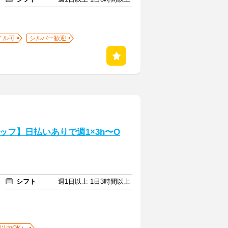
イル可
シルバー歓迎
フ】日払いありで週1×3h〜O
シフト
週1日以上 1日3時間以上