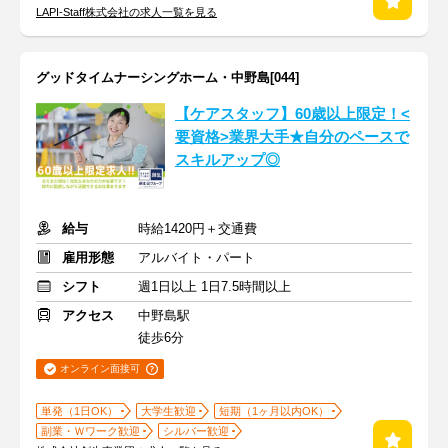
LAPI-Staff株式会社の求人一覧を見る
グッドタイムナーシングホーム・中野島[044]
【ケアスタッフ】60歳以上限定！<
要資格>業界大手★自分のペースで
スキルアップ◎
給与
時給1420円＋交通費
雇用形態
アルバイト・パート
シフト
週1日以上 1日7.5時間以上
アクセス
中野島駅
徒歩6分
オンライン面接可
単発（1日OK）
大学生歓迎
短期（1ヶ月以内OK）
副業・Ｗワーク歓迎
シルバー歓迎