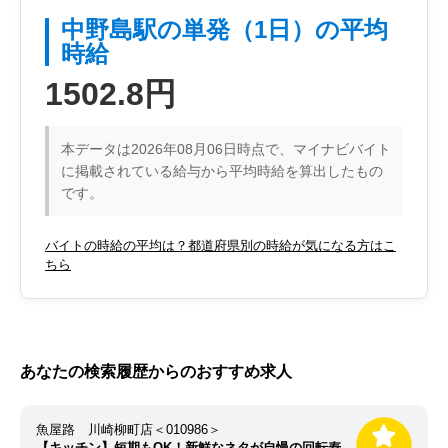
中野島駅の単発（1日）の平均
時給
1502.8円
本データは2026年08月06日時点で、マイナビバイト
に掲載されている給与から平均時給を算出したもの
です。
バイトの時給の平均は？都道府県別の時給が気になる方はこ
ちら
あなたの検索履歴からのおすすめ求人
魚屋路 川崎柳町店＜010986＞
【キッチン】短期もOK！新鮮なネタが自慢の回転寿