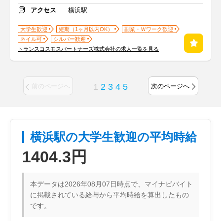
アクセス
横浜駅
大学生歓迎
短期（1ヶ月以内OK）
副業・Ｗワーク歓迎
ネイル可
シルバー歓迎
トランスコスモスパートナーズ株式会社の求人一覧を見る
1
2
3
4
5
前のページへ
次のページへ
横浜駅の大学生歓迎の平均時給
1404.3円
本データは2026年08月07日時点で、マイナビバイト
に掲載されている給与から平均時給を算出したもの
です。