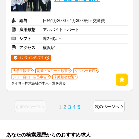
給与
日給1万2000～1万3000円＋交通費
雇用形態
アルバイト・パート
シフト
週2日以上
アクセス
横浜駅
オンライン面接可
大学生歓迎
副業・Ｗワーク歓迎
シルバー歓迎
シフト自由・自己申告
未経験者歓迎
タイヨー株式会社の求人一覧を見る
1
2
3
4
5
前のページへ
次のページへ
あなたの検索履歴からのおすすめ求人