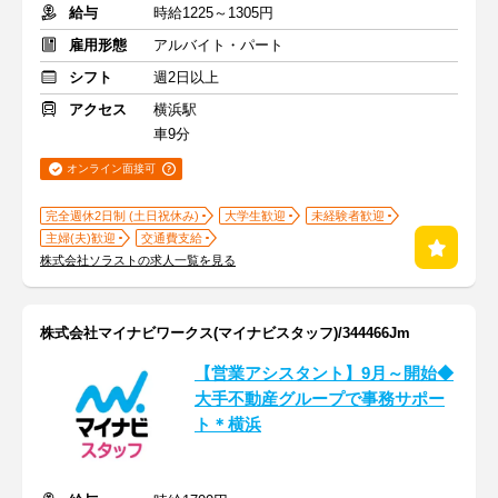
給与
時給1225～1305円
雇用形態
アルバイト・パート
シフト
週2日以上
アクセス
横浜駅
車9分
オンライン面接可
完全週休2日制 (土日祝休み)
大学生歓迎
未経験者歓迎
主婦(夫)歓迎
交通費支給
株式会社ソラストの求人一覧を見る
株式会社マイナビワークス(マイナビスタッフ)/344466Jm
【営業アシスタント】9月～開始◆
大手不動産グループで事務サポー
ト＊横浜