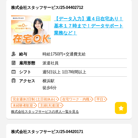
株式会社スタッフサービス/25-04402712
【データ入力】週４日在宅あり！
基本１７時まで！データサポート
業務など！
給与
時給1750円+交通費支給
雇用形態
派遣社員
シフト
週5日以上 1日7時間以上
アクセス
横浜駅
徒歩6分
完全週休2日制 (土日祝休み)
在宅ワーク・内職
平日
未経験者歓迎
主婦(夫)歓迎
株式会社スタッフサービスの求人一覧を見る
株式会社スタッフサービス/25-04420171