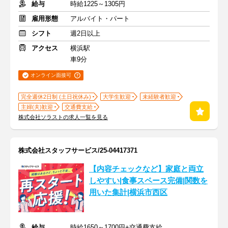
給与
時給1225～1305円
雇用形態
アルバイト・パート
シフト
週2日以上
アクセス
横浜駅
車9分
オンライン面接可
完全週休2日制 (土日祝休み)
大学生歓迎
未経験者歓迎
主婦(夫)歓迎
交通費支給
株式会社ソラストの求人一覧を見る
株式会社スタッフサービス/25-04417371
【内容チェックなど】家庭と両立
しやすい|食事スペース完備|関数を
用いた集計|横浜市西区
給与
時給1650～1700円+交通費支給