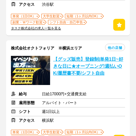
アクセス
渋谷駅
単発（1日OK）
大学生歓迎
短期（1ヶ月以内OK）
副業・Ｗワーク歓迎
シフト自由・自己申告
タスク株式会社の求人一覧を見る
他の店舗
株式会社オクトフォリア ※横浜エリア
【グッズ販売】登録制|単発1日~好
きな日に★オープニング!週払いO
K/履歴書不要/シフト自由
給与
日給17000円+交通費支給
雇用形態
アルバイト・パート
シフト
週1日以上
アクセス
横浜駅
単発（1日OK）
大学生歓迎
短期（1ヶ月以内OK）