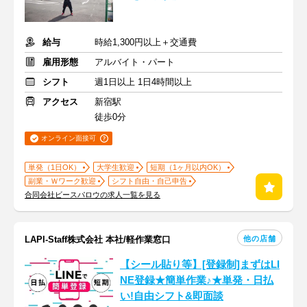
給与
時給1,300円以上＋交通費
雇用形態
アルバイト・パート
シフト
週1日以上 1日4時間以上
アクセス
新宿駅
徒歩0分
オンライン面接可
単発（1日OK）
大学生歓迎
短期（1ヶ月以内OK）
副業・Ｗワーク歓迎
シフト自由・自己申告
合同会社ビースパロウの求人一覧を見る
他の店舗
LAPI-Staff株式会社 本社/軽作業窓口
【シール貼り等】[登録制]まずはLI
NE登録★簡単作業♪★単発・日払
い!自由シフト&即面談