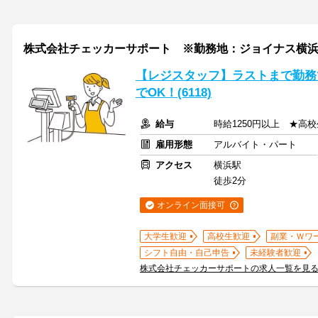
株式会社チェッカーサポート ※勤務地：ジョイナス横浜生鮮
【レジスタッフ】ラストまで勤務
でOK！(6118)
給与
時給1250円以上 ★高
雇用形態
アルバイト・パート
アクセス
横浜駅
徒歩2分
オンライン面接可
大学生歓迎
高校生歓迎
副業・Ｗワ
シフト自由・自己申告
未経験者歓迎
株式会社チェッカーサポートの求人一覧を見