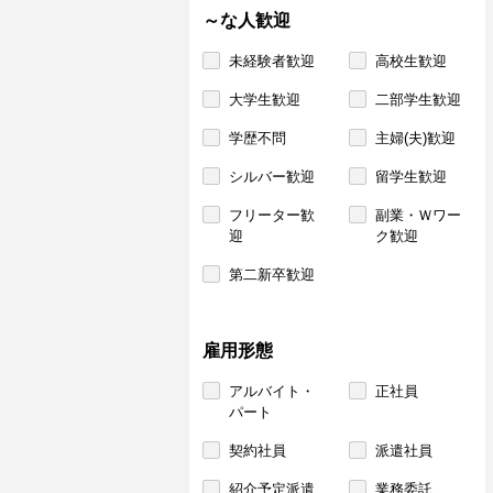
～な人歓迎
未経験者歓迎
高校生歓迎
大学生歓迎
二部学生歓迎
学歴不問
主婦(夫)歓迎
シルバー歓迎
留学生歓迎
フリーター歓
副業・Ｗワー
迎
ク歓迎
第二新卒歓迎
雇用形態
アルバイト・
正社員
パート
契約社員
派遣社員
紹介予定派遣
業務委託