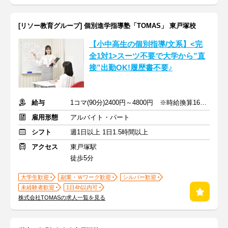
[リソー教育グループ] 個別進学指導塾「TOMAS」 東戸塚校
【小中高生の個別指導/文系】<完
全1対1>スーツ不要で大学から”直
接”出勤OK!履歴書不要♪
給与
1コマ(90分)2400円～4800円 ※時給換算1600円～3200円
雇用形態
アルバイト・パート
シフト
週1日以上 1日1.5時間以上
アクセス
東戸塚駅
徒歩5分
大学生歓迎
副業・Ｗワーク歓迎
シルバー歓迎
未経験者歓迎
1日4h以内可
株式会社TOMASの求人一覧を見る