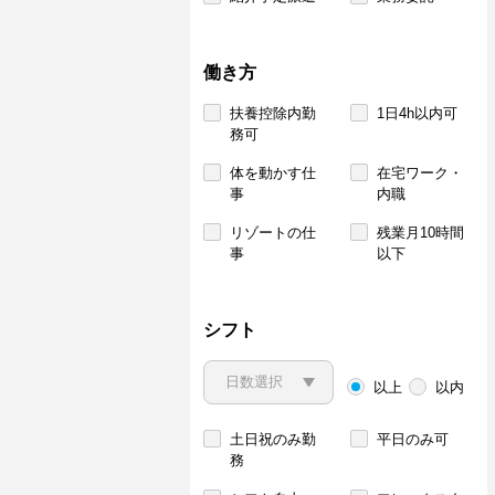
働き方
扶養控除内勤
1日4h以内可
務可
体を動かす仕
在宅ワーク・
事
内職
リゾートの仕
残業月10時間
事
以下
シフト
以上
以内
土日祝のみ勤
平日のみ可
務