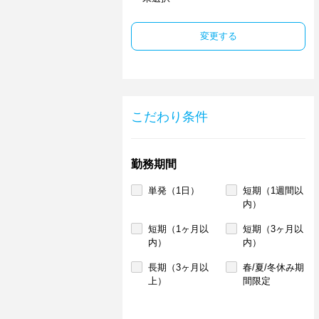
変更する
こだわり条件
勤務期間
単発（1日）
短期（1週間以
内）
短期（1ヶ月以
短期（3ヶ月以
内）
内）
長期（3ヶ月以
春/夏/冬休み期
上）
間限定