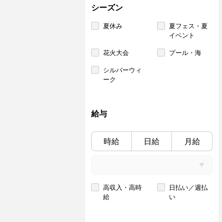
シーズン
夏休み
夏フェス・夏
イベント
花火大会
プール・海
シルバーウィ
ーク
給与
時給
日給
月給
高収入・高時
日払い／週払
給
い