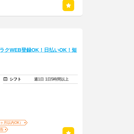
クWEB登録OK！日払いOK！短
シフト
週1日 1日5時間以上
1ヶ月以内OK）
告