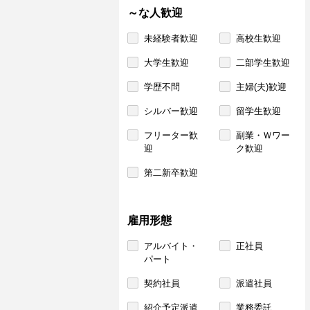
～な人歓迎
未経験者歓迎
高校生歓迎
大学生歓迎
二部学生歓迎
学歴不問
主婦(夫)歓迎
シルバー歓迎
留学生歓迎
フリーター歓
副業・Ｗワー
迎
ク歓迎
第二新卒歓迎
雇用形態
アルバイト・
正社員
パート
契約社員
派遣社員
紹介予定派遣
業務委託