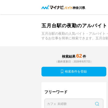
神奈川県
五月台駅の夜勤のアルバイト
五月台駅の夜勤の人気バイト・アルバイト
するお仕事を簡単に検索できます。五月台
62
検索結果
件
（最終更新日：2026年8月7日）
検索条件を登録
フリーワード