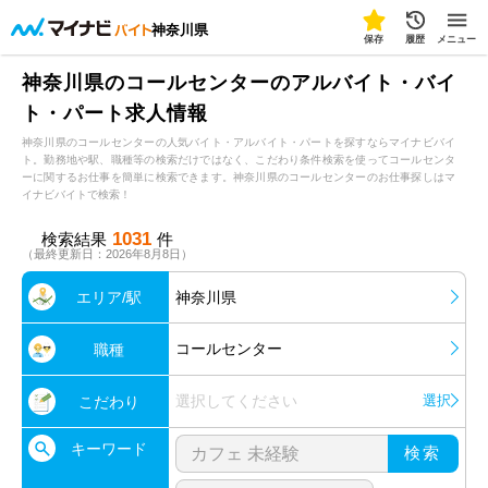
神奈川県
保存
履歴
メニュー
神奈川県のコールセンターのアルバイト・バイ
ト・パート求人情報
神奈川県のコールセンターの人気バイト・アルバイト・パートを探すならマイナビバイ
ト。勤務地や駅、職種等の検索だけではなく、こだわり条件検索を使ってコールセンタ
ーに関するお仕事を簡単に検索できます。神奈川県のコールセンターのお仕事探しはマ
イナビバイトで検索！
1031
検索結果
件
（最終更新日：2026年8月8日）
エリア/駅
神奈川県
コールセンター
職種
選択してください
選択
こだわり
キーワード
検索