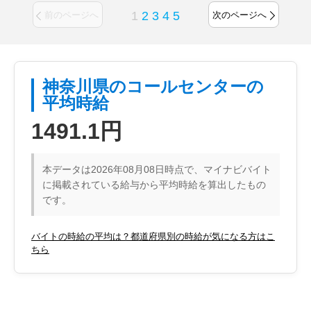
1
2
3
4
5
前のページへ
次のページへ
神奈川県のコールセンターの
平均時給
1491.1円
本データは2026年08月08日時点で、マイナビバイト
に掲載されている給与から平均時給を算出したもの
です。
バイトの時給の平均は？都道府県別の時給が気になる方はこ
ちら