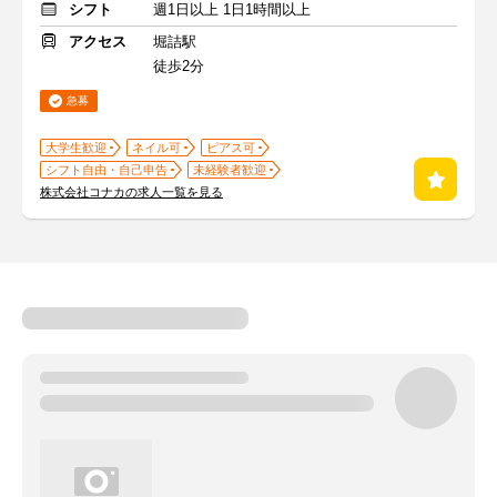
シフト
週1日以上 1日1時間以上
アクセス
堀詰駅
徒歩2分
急募
大学生歓迎
ネイル可
ピアス可
シフト自由・自己申告
未経験者歓迎
株式会社コナカの求人一覧を見る