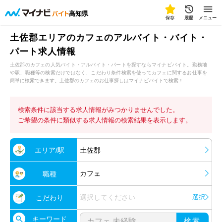
高知県
保存
履歴
メニュー
土佐郡エリアのカフェのアルバイト・バイト・
パート求人情報
土佐郡のカフェの人気バイト・アルバイト・パートを探すならマイナビバイト。勤務地
や駅、職種等の検索だけではなく、こだわり条件検索を使ってカフェに関するお仕事を
簡単に検索できます。土佐郡のカフェのお仕事探しはマイナビバイトで検索！
検索条件に該当する求人情報がみつかりませんでした。
ご希望の条件に類似する求人情報の検索結果を表示します。
エリア/駅
土佐郡
カフェ
職種
選択してください
選択
こだわり
キーワード
検索